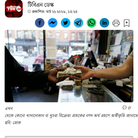
টিবিএন ডেস্ক
প্রকাশিত:
মার্চ ২২ ২০২৬, ১৫:২৫
0
এখন
থেকে কোনো খাদ্যদোকান বা খুচরা বিক্রেতা গ্রাহকের নগদ অর্থ গ্রহণে অস্বীকৃতি জানাতে
ছবি: গ্রোক