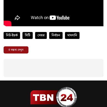
নিউ-ইয়র্ক
সিটি
মেয়র
নির্বাচন
মামদানি
0
মন্তব্য দেখুন