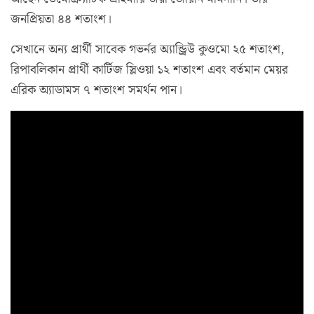
জনপ্রিয়তা ৪৪ শতাংশ।
সেখানে অন্য প্রার্থী সাবেক গভর্নর অ্যান্ড্রিউ কুওমো ২৫ শতাংশ,
রিপাবলিকান প্রার্থী কার্টিজ স্লিওয়া ১২ শতাংশ এবং বর্তমান মেয়র
এরিক অ্যাডামস ৭ শতাংশ সমর্থন পান।