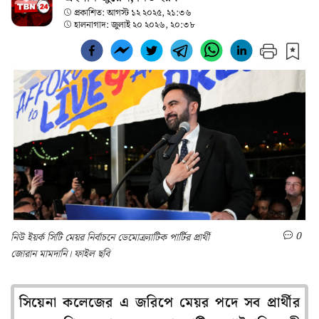
প্রকাশিত:
আগস্ট ১২ ২০২৫, ২১:৩৬
হালনাগাদ:
জুলাই ২০ ২০২৬, ২০:৩৮
0
নিউ ইয়র্ক সিটি মেয়র নির্বাচনে ডেমোক্র্যাটিক পার্টির প্রার্থী
জোরান মামদানি। ফাইল ছবি
সিয়েনা কলেজের এ জরিপে মেয়র পদে সব প্রার্থীর