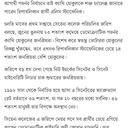
আগামী গভর্নর নির্বাচনে তাই ক্যাথি হোকুলকে শক্ত চ্যালেঞ্জ জানাতে
পারেন রিপাবলিকান প্রার্থী এলিস স্ট্যাফেনিক।
চলতি মাসের প্রথম সপ্তাহে সেরেনা কলেজ পরিচালিত জরিপ
বলছে, জুনের তুলনায় ২৩ শতাংশ কমেছে ডেমোক্র্যাটিক গভর্নর
ক্যাথি হোকুলের জনপ্রিয়তা। বিশেষ করে স্বতন্ত্র ভোটাররা হোকুলের
বিকল্প খুঁজছেন, তবে এখনও রিপাবলিকান স্ট্যাফেনিকের চেয়ে ১৪
শতাংশ জনপ্রিয়তা বেশি হোকুলের।
জরিপে বড় ধস দেখা গেছে নিউ ইয়র্কের সিনেটর ও সিনেট
মাইনোরিটি লিডার চাক শুমারের জনপ্রিয়তায়।
১৯৯৮ সাল থেকে নির্বাচিত হয়ে আসা এ সিনেটরের অ্যাপ্রুভ্যাল
রেট বর্তমানে ৩৯ শতাংশ, যা গত ২০ বছরের মধ্যে সর্বনিম্ন। ৪৬
শতাংশ মানুষই তার বিপক্ষে অবস্থান নেন।
সিয়েনা কলেজের এ জরিপে মেয়র পদে সব প্রার্থীর চেয়ে এগিয়ে
আছেন ডেমোক্র্যাটিক প্রাইমারি জয়ী জোরান মামদানি। তার