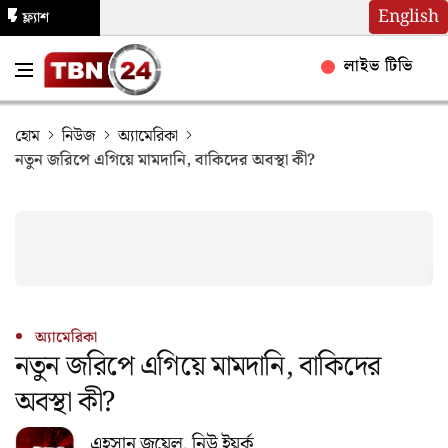
English
ফ্ল্যাশ
নিউজ
লাইভ টিভি
হোম
নিউজ
অ্যামেরিকা
নতুন জরিপে এগিয়ে মামদানি, বাকিদের অবস্থা কী?
অ্যামেরিকা
নতুন জরিপে এগিয়ে মামদানি, বাকিদের
অবস্থা কী?
এহসান জুয়েল, নিউ ইয়র্ক