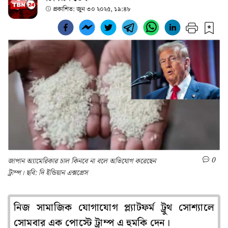
প্রকাশিত:
জুন ৩০ ২০২৫, ১৯:৪৮
0
জাপান অ্যামেরিকার চাল কিনবে না বলে অভিযোগ করেছেন
ট্রাম্প। ছবি: দি ইন্ডিয়ান এক্সপ্রেস
নিজ সামাজিক যোগাযোগ প্ল্যাটফর্ম ট্রুথ সোশ্যালে
সোমবার এক পোস্টে ট্রাম্প এ হুমকি দেন।