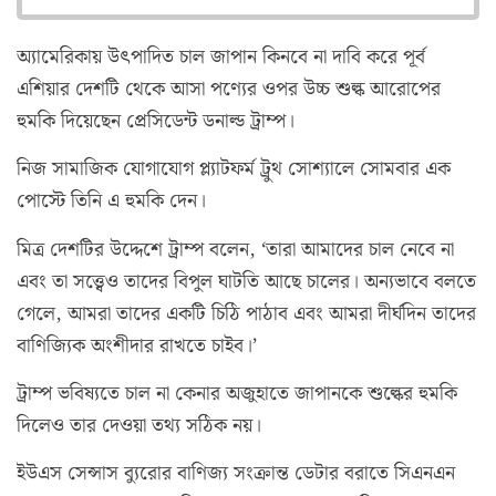
অ্যামেরিকায় উৎপাদিত চাল জাপান কিনবে না দাবি করে পূর্ব
এশিয়ার দেশটি থেকে আসা পণ্যের ওপর উচ্চ শুল্ক আরোপের
হুমকি দিয়েছেন প্রেসিডেন্ট ডনাল্ড ট্রাম্প।
নিজ সামাজিক যোগাযোগ প্ল্যাটফর্ম ট্রুথ সোশ্যালে সোমবার এক
পোস্টে তিনি এ হুমকি দেন।
মিত্র দেশটির উদ্দেশে ট্রাম্প বলেন, ‘তারা আমাদের চাল নেবে না
এবং তা সত্ত্বেও তাদের বিপুল ঘাটতি আছে চালের। অন্যভাবে বলতে
গেলে, আমরা তাদের একটি চিঠি পাঠাব এবং আমরা দীর্ঘদিন তাদের
বাণিজ্যিক অংশীদার রাখতে চাইব।’
ট্রাম্প ভবিষ্যতে চাল না কেনার অজুহাতে জাপানকে শুল্কের হুমকি
দিলেও তার দেওয়া তথ্য সঠিক নয়।
ইউএস সেন্সাস ব্যুরোর বাণিজ্য সংক্রান্ত ডেটার বরাতে সিএনএন