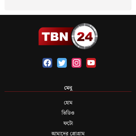
মেনু
হোম
ভিডিও
ফটো
আমাদের প্রোগ্রাম