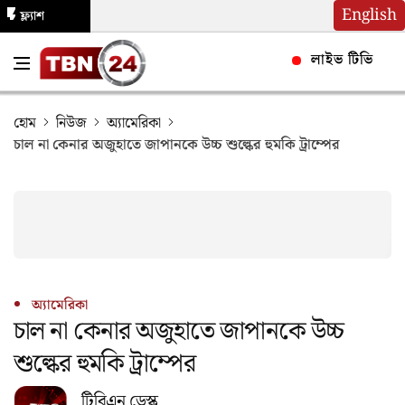
English
ফ্ল্যাশ
নিউজ
লাইভ টিভি
হোম
নিউজ
অ্যামেরিকা
চাল না কেনার অজুহাতে জাপানকে উচ্চ শুল্কের হুমকি ট্রাম্পের
অ্যামেরিকা
চাল না কেনার অজুহাতে জাপানকে উচ্চ
শুল্কের হুমকি ট্রাম্পের
টিবিএন ডেস্ক