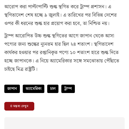
আরোপ করা পাল্টাপাল্টি শুল্ক স্থগিত করে ট্রাম্প প্রশাসন। এ
স্থগিতাদেশ শেষ হচ্ছে ৯ জুলাই। এ তারিখের পর বিভিন্ন দেশের
ওপর কী ধরনের শুল্ক হার প্রয়োগ করা হবে, তা নিশ্চিত নয়।
ট্রাম্প আরোপিত উচ্চ শুল্ক স্থগিতের আগে জাপান থেকে আসা
পণ্যের জন্য শুল্কের ন্যূনতম হার ছিল ২৪ শতাংশ। স্থগিতাদেশ
কার্যকর হওয়ার পর রপ্তানিকৃত পণ্যে ১০ শতাংশ হারে শুল্ক দিতে
হচ্ছে জাপানকে। এ নিয়ে অ্যামেরিকার সঙ্গে সমঝোতায় পৌঁছাতে
চাইছে মিত্র রাষ্ট্রটি।
জাপান
অ্যামেরিকা
চাল
ট্রাম্প
0
মন্তব্য দেখুন