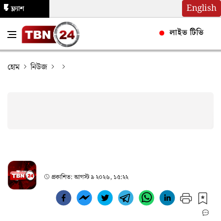
English
ফ্ল্যাশ
নিউজ
লাইভ টিভি
হোম
নিউজ
প্রকাশিত:
আগস্ট ৯ ২০২৬, ১৫:২২