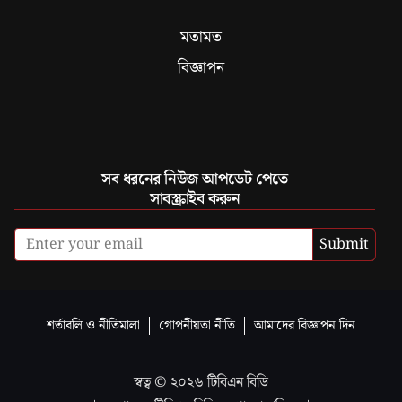
মতামত
বিজ্ঞাপন
সব ধরনের নিউজ আপডেট পেতে
সাবস্ক্রাইব করুন
Submit
শর্তাবলি ও নীতিমালা
গোপনীয়তা নীতি
আমাদের বিজ্ঞাপন দিন
স্বত্ব ©
২০২৬
টিবিএন বিডি