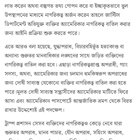
লাভ করেন অথবা বস্তুগত তথ্য গোপন করে বা ইচ্ছাকৃতভাবে ভুল
উপস্থাপনের মাধ্যমে নাগরিকত্ব অর্জন করেন তাহলে জাস্টিস
ডিপার্টমেন্ট অভিযুক্ত ব্যক্তির অ্যামেরিকার নাগরিকত্ব বাতিল করার
জন্য আইনি প্রক্রিয়া শুরু করতে পারে।
এতে আরও বলা হয়েছে, যুদ্ধাপরাধ, বিচারবহির্ভূত হত্যাকাণ্ড বা
অন্যান্য গুরুতর মানবাধিকার লঙ্ঘনের সাথে জড়িত ব্যক্তিদের
নাগরিকত্ব বাতিল করা হবে। এছাড়া নাগরিকত্বপ্রাপ্ত অপরাধী, গ্যাং
সদস্য, অথবা, অ্যামেরিকার জন্য চলমান হুমকিস্বরূপ অপরাধের
জন্য দোষী সাব্যস্ত যেকোনো ব্যক্তির নাগরিকত্ব বাতিল করা হতে
পারে।মূলত দোষী সাব্যস্ত সন্ত্রাসীদের অ্যামেরিকার মাটিতে ফিরে
আসা এবং অ্যামেরিকান পাসপোর্টে আন্তর্জাতিক ভ্রমণ থেকে বিরত
রাখার উদ্দেশ্যেই এই পদক্ষেপ।
ট্রাম্প প্রশাসন সেসব ব্যক্তিদের নাগরিকত্বও কেড়ে নেবে যারা
গুরুতর অপরাধ, মানব পাচার, যৌন অপরাধ, সহিংস অপরাধ,