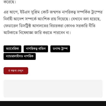
করেছে।
এর আগে, ইউএস সুপ্রিম কোর্ট জন্মগত নাগরিকত্ব সম্পর্কিত ট্রাম্পের
নির্বাহী আদেশ সম্পর্কে আংশিক রায় দিয়েছে। যেখানে বলা হয়েছে,
ফেডারেল ডিসট্রিক্ট আদালতের বিচারকরা কোনও সরকারি নীতি
আটকাতে নিষেধাজ্ঞা জারি করতে পারবেন না।
অ্যামেরিকা
নাগরিকত্ব বাতিল
ডনাল্ড ট্রাম্প
ন্যাচারালাইসড নাগরিক
0
মন্তব্য দেখুন