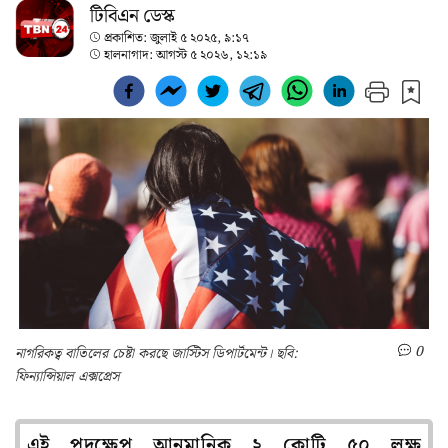
টিবিএন ডেস্ক
প্রকাশিত:
জুলাই ৫ ২০২৫, ৯:১৭
হালনাগাদ:
আগস্ট ৫ ২০২৬, ১২:১৯
0
নাগরিকত্ব বাতিলের চেষ্টা করছে জাস্টিস ডিপার্টমেন্ট। ছবি:
ফিন্যান্সিয়াল এক্সপ্রেস
এই পদক্ষেপ আনুমানিক ২ কোটি ৫০ লক্ষ