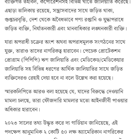
ব্যক্তিগত তহবিল, কর্পোরেশনসহ বিভিন্ন খাতে জালিয়াতি করেছে।
এছাড়া তালিকায় রয়েছে, সন্ত্রাসবাদের সাথে জড়িত থাকা,
গুপ্তচরবৃত্তি, দেশ থেকে অবৈধভাবে পণ্য রপ্তানি ও যুদ্ধাপরাধে
জড়িত ব্যক্তি, নির্যাতনকারী এবং মানবাধিকার লঙ্ঘনকারী ব্যক্তি।
যারা অপরাধী চক্রের অংশ অথবা অপরাধমূলক সংগঠনের সাথে
যুক্ত, তারাও তাদের নাগরিকত্ব হারাবেন। পেচেক প্রোটেকশন
প্রোগ্রাম (পিপিপি) ঋণ জালিয়াতি এবং মেডিকেড/মেডিকেয়ার
জালিয়াতি সহ বিভিন্ন ধরণের আর্থিক জালিয়াতির সাথে জড়িত
ব্যক্তিদেরও রেহাই দেয়া হবে না বলে উল্লেখ করা হয়েছে।
স্মারকলিপিতে আরও বলা হয়েছে যে, যাদের বিরুদ্ধে দেওয়ানি
মামলা চলছে, তারা ফৌজদারি মামলার মতো আইনজীবী পাওয়ার
অধিকার হারাবেন।
২০২৩ সালের তথ্য উদ্ধৃত করে দ্য গার্ডিয়ান জানিয়েছে, এই
পদক্ষেপ আনুমানিক ২ কোটি ৫০ লক্ষ অ্যামেরিকান নাগরিকের