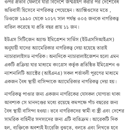
ওপর প্রভাব ফেলবে যারা বিদেশে জন্মগ্রহণ করার পর দেশেবৈধ
অভিবাসী হিসেবে নাগরিকত্ব পেয়েছেন। অ্যাক্সিওসের মতে ,
ডিওজে ১৯৯০ থেকে ২০১৭ সাল পর্যন্ত ৩০৫ জনকে নাগরিকত্ব
বাতিল করেছে যা প্রতি বছর প্রায় ১১ জন।
ইউএস সিটিজেন অ্যান্ড ইমিগ্রেশন সার্ভিস (ইউএসসিআইএস)
অনুযায়ী যাদের অ্যামেরিকার নাগরিকত্ব দেয়া হয়েছে তারাই
ন্যাচারালাইসড নাগরিক। অন্যদিকে ন্যাচারালাইজেশন হলো এমন
একটি প্রক্রিয়া যার মাধ্যমে কংগ্রেস কর্তৃক প্রতিষ্ঠিত ইমিগ্রেশন ও
ন্যাশনালিটি অ্যাক্টের (আইএনএ) সকল শর্তাবলী পূরণের মাধ্যমে
একজন বৈধ স্থায়ী বাসিন্দাকে অ্যামেরিকার নাগরিকত্ব দেয়া হয়।
নাগরিকত্ব পাওার জন্য একজন নাগরিকের যেসকল যোগ্যতা থাকা
আবশ্যক সে মানদণ্ডের মধ্যে রয়েছে কমপক্ষে পাঁচ বছরের জন্য
বৈধ স্থায়ী বাসিন্দা হওয়া। তবে নাগরিকদের স্বামী বা স্ত্রী এবং দেশের
সামরিক বাহিনীর সদস্যদের জন্য এটি ব্যতিক্রম। আরেকটি দিক
হল, ব্যক্তিকে অবশ্যই ইংরেজি বুঝতে, বলতে এবং লিখতে হবে