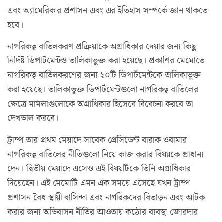
এবং অ্যামেরিকার প্রশাসন এবং এর ইতিহাস সম্পর্কে জ্ঞান থাকতে
হবে।
নাগরিকত্ব বাতিলকরণ প্রক্রিয়াকে অগ্রাধিকার দেয়ার জন্য কিছু
নির্দিষ্ট ডিপার্টমেন্টও তালিকাভুক্ত করা হয়েছে। প্রকাশির মেমোতে
নাগরিকত্ব বাতিলকরণের জন্য ১০টি ডিপার্টমেন্টকে তালিকাভুক্ত
করা হয়েছে। তালিকাভুক্ত ডিপার্টমেন্টগুলো নাগরিকত্ব বাতিলের
ক্ষেত্রে মামলাগুলোকে অগ্রাধিকার হিসেবে বিবেচনা করবে তা
দেখভাল করবে।
ট্রাম্প তার প্রথম মেয়াদে সাবেক প্রেসিডেন্ট বারাক ওবামার
নাগরিকত্ব বাতিলের নীতিগুলো নিয়ে কাজ করার বিষয়কে প্রাধান্য
দেন। দ্বিতীয় মেয়াদে এসেও এই বিষয়টিকে তিনি অগ্রাধিকার
দিয়েছেন। এই মেমোটি এমন এক সময়ে এসেছে যখন ট্রাম্প
প্রশাসন বৈধ স্থায়ী বাসিন্দা এবং নাগরিকদের বিতাড়ন এবং আটক
করার জন্য অভিবাসন নীতির আওতায় কঠোর ব্যবস্থা জোরদার