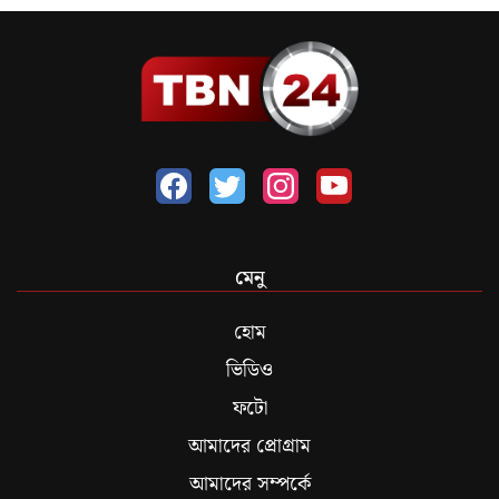
মেনু
হোম
ভিডিও
ফটো
আমাদের প্রোগ্রাম
আমাদের সম্পর্কে