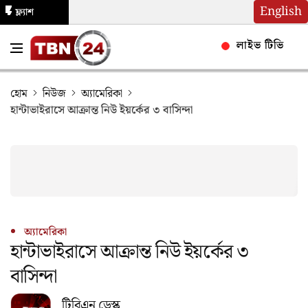
English
ফ্ল্যাশ
নিউজ
লাইভ টিভি
হোম
নিউজ
অ্যামেরিকা
হান্টাভাইরাসে আক্রান্ত নিউ ইয়র্কের ৩ বাসিন্দা
অ্যামেরিকা
হান্টাভাইরাসে আক্রান্ত নিউ ইয়র্কের ৩
বাসিন্দা
টিবিএন ডেস্ক