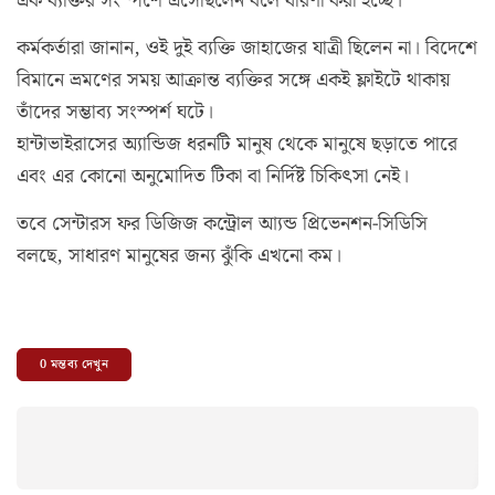
এক ব্যক্তির সংস্পর্শে এসেছিলেন বলে ধারণা করা হচ্ছে।
কর্মকর্তারা জানান, ওই দুই ব্যক্তি জাহাজের যাত্রী ছিলেন না। বিদেশে
বিমানে ভ্রমণের সময় আক্রান্ত ব্যক্তির সঙ্গে একই ফ্লাইটে থাকায়
তাঁদের সম্ভাব্য সংস্পর্শ ঘটে।
হান্টাভাইরাসের অ্যান্ডিজ ধরনটি মানুষ থেকে মানুষে ছড়াতে পারে
এবং এর কোনো অনুমোদিত টিকা বা নির্দিষ্ট চিকিৎসা নেই।
তবে সেন্টারস ফর ডিজিজ কন্ট্রোল আ্যন্ড প্রিভেনশন-সিডিসি
বলছে, সাধারণ মানুষের জন্য ঝুঁকি এখনো কম।
0
মন্তব্য দেখুন