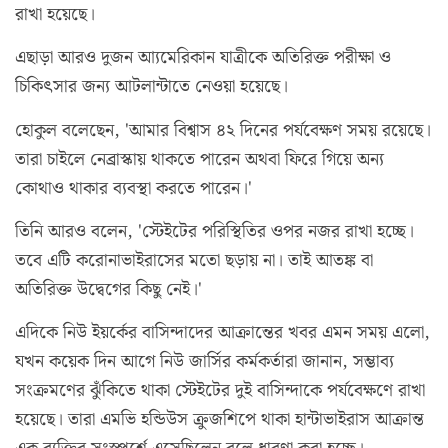
রাখা হয়েছে।
এছাড়া আরও দুজন আ্যমেরিকান যাত্রীকে অতিরিক্ত পরীক্ষা ও
চিকিৎসার জন্য আটলান্টাতে নেওয়া হয়েছে।
হোকুল বলেছেন, 'আমার বিশ্বাস ৪২ দিনের পর্যবেক্ষণ সময় রয়েছে।
তারা চাইলে নেব্রাস্কায় থাকতে পারেন অথবা ফিরে গিয়ে অন্য
কোথাও থাকার ব্যবস্থা করতে পারেন।'
তিনি আরও বলেন, 'স্টেইটের পরিস্থিতির ওপর নজর রাখা হচ্ছে।
তবে এটি করোনাভাইরাসের মতো ছড়ায় না। তাই আতঙ্ক বা
অতিরিক্ত উদ্বেগের কিছু নেই।'
এদিকে নিউ ইয়র্কের বাসিন্দাদের আক্রান্তের খবর এমন সময় এলো,
যখন কয়েক দিন আগে নিউ জার্সির কর্মকর্তারা জানান, সম্ভাব্য
সংক্রমণের ঝুঁকিতে থাকা স্টেইটের দুই বাসিন্দাকে পর্যবেক্ষণে রাখা
হয়েছে। তারা এমভি হন্ডিউস ক্রুজশিপে থাকা হান্টাভাইরাস আক্রান্ত