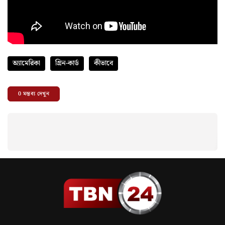
অ্যামেরিকা
গ্রিন-কার্ড
কীভাবে
0
মন্তব্য দেখুন