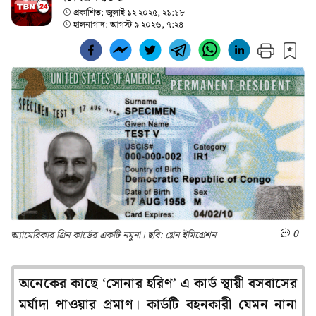
প্রকাশিত:
জুলাই ১২ ২০২৫, ২১:১৮
হালনাগাদ:
আগস্ট ৯ ২০২৬, ৭:২৪
0
অ্যামেরিকার গ্রিন কার্ডের একটি নমুনা। ছবি: গ্লেন ইমিগ্রেশন
অনেকের কাছে ‘সোনার হরিণ’ এ কার্ড স্থায়ী বসবাসের
মর্যাদা পাওয়ার প্রমাণ। কার্ডটি বহনকারী যেমন নানা