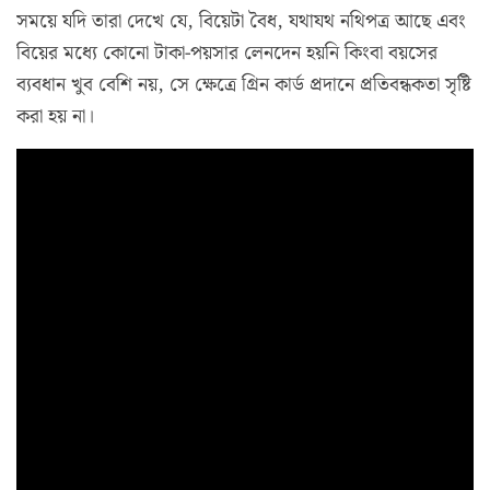
সময়ে যদি তারা দেখে যে, বিয়েটা বৈধ, যথাযথ নথিপত্র আছে এবং
বিয়ের মধ্যে কোনো টাকা-পয়সার লেনদেন হয়নি কিংবা বয়সের
ব্যবধান খুব বেশি নয়, সে ক্ষেত্রে গ্রিন কার্ড প্রদানে প্রতিবন্ধকতা সৃষ্টি
করা হয় না।