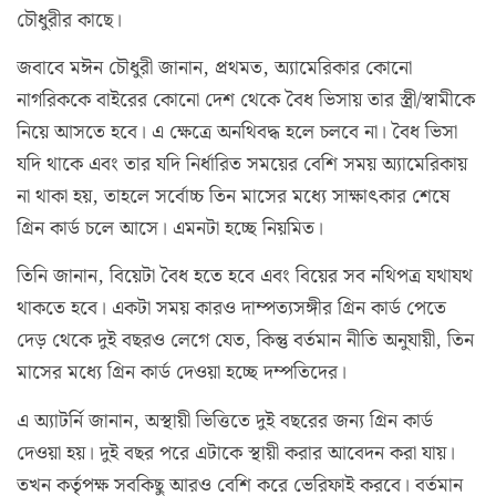
চৌধুরীর কাছে।
জবাবে মঈন চৌধুরী জানান, প্রথমত, অ্যামেরিকার কোনো
নাগরিককে বাইরের কোনো দেশ থেকে বৈধ ভিসায় তার স্ত্রী/স্বামীকে
নিয়ে আসতে হবে। এ ক্ষেত্রে অনথিবদ্ধ হলে চলবে না। বৈধ ভিসা
যদি থাকে এবং তার যদি নির্ধারিত সময়ের বেশি সময় অ্যামেরিকায়
না থাকা হয়, তাহলে সর্বোচ্চ তিন মাসের মধ্যে সাক্ষাৎকার শেষে
গ্রিন কার্ড চলে আসে। এমনটা হচ্ছে নিয়মিত।
তিনি জানান, বিয়েটা বৈধ হতে হবে এবং বিয়ের সব নথিপত্র যথাযথ
থাকতে হবে। একটা সময় কারও দাম্পত্যসঙ্গীর গ্রিন কার্ড পেতে
দেড় থেকে দুই বছরও লেগে যেত, কিন্তু বর্তমান নীতি অনুযায়ী, তিন
মাসের মধ্যে গ্রিন কার্ড দেওয়া হচ্ছে দম্পতিদের।
এ অ্যাটর্নি জানান, অস্থায়ী ভিত্তিতে দুই বছরের জন্য গ্রিন কার্ড
দেওয়া হয়। দুই বছর পরে এটাকে স্থায়ী করার আবেদন করা যায়।
তখন কর্তৃপক্ষ সবকিছু আরও বেশি করে ভেরিফাই করবে। বর্তমান