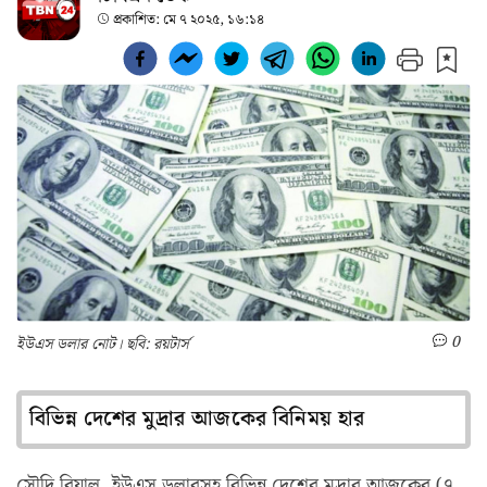
প্রকাশিত:
মে ৭ ২০২৫, ১৬:১৪
0
ইউএস ডলার নোট। ছবি: রয়টার্স
বিভিন্ন দেশের মুদ্রার আজকের বিনিময় হার
সৌদি রিয়াল, ইউএস ডলারসহ বিভিন্ন দেশের মুদ্রার আজকের (৭