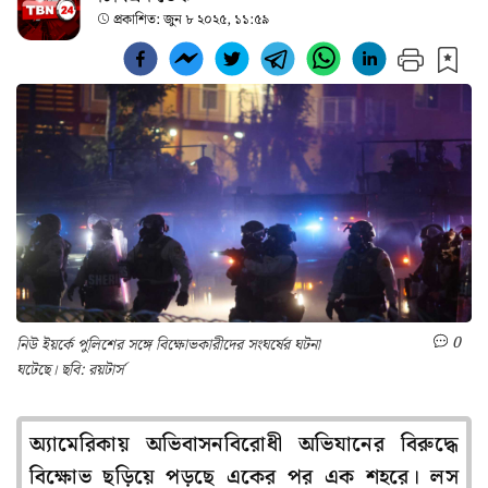
প্রকাশিত:
জুন ৮ ২০২৫, ১১:৫৯
0
নিউ ইয়র্কে পুলিশের সঙ্গে বিক্ষোভকারীদের সংঘর্ষের ঘটনা
ঘটেছে। ছবি: রয়টার্স
অ্যামেরিকায় অভিবাসনবিরোধী অভিযানের বিরুদ্ধে
বিক্ষোভ ছড়িয়ে পড়ছে একের পর এক শহরে। লস