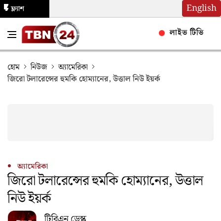
English
ফ্ল্যাশ
নিউজ
লাইভ টিভি
হোম
নিউজ
অ্যামেরিকা
জিরো টলারেন্সের হুমকি হোম্যানের, উত্তাল নিউ ইয়র্ক
অ্যামেরিকা
জিরো টলারেন্সের হুমকি হোম্যানের, উত্তাল
নিউ ইয়র্ক
টিবিএন ডেস্ক