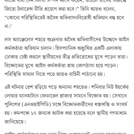
কাজে বাধা দেন কিংবা সম্পদ ধ্বংস করেন, তাহলে তাদের বিরুদ্ধে
জিরো টলারেন্স নীতি প্রয়োগ করা হবে।” তিনি আরও বলেন,
“কোনো পরিস্থিতিতেই অবৈধ অভিবাসনবিরোধী অভিযান বন্ধ হবে
না।’
লস অ্যাঞ্জেলেস শহরে শুক্রবার অবৈধ অভিবাসীদের উচ্ছেদে আইস
কর্মকর্তারা অভিযান চালান। হিসপ্যানিক অধ্যুষিত একটি এলাকায়
ঢোকার চেষ্টা করলে স্থানীয়দের তীব্র প্রতিরোধের মুখে পড়েন তারা।
বিক্ষোভের মুখে আইস কর্মকর্তারা প্রায় কোণঠাসা হয়ে পড়েন।
পরিস্থিতি সামাল দিতে পরে আরও বাহিনী পাঠানো হয়।
এই ঘটনার রেশ ছড়িয়ে পড়ে অন্যান্য শহরেও। শনিবার নিউ ইয়র্কের
লোয়ার ম্যানহাটনে ফেডারেল প্লাজার সামনে বিক্ষোভ হয়। সেখানে
পুলিশের (এনওয়াইপিডি) সঙ্গে বিক্ষোভকারীদের ধস্তাধস্তি ও সংঘর্ষ
হয়। কমপক্ষে ১৭ জনকে আটক করা হয়েছে বলে স্থানীয় গণমাধ্যম
জানিয়েছে।