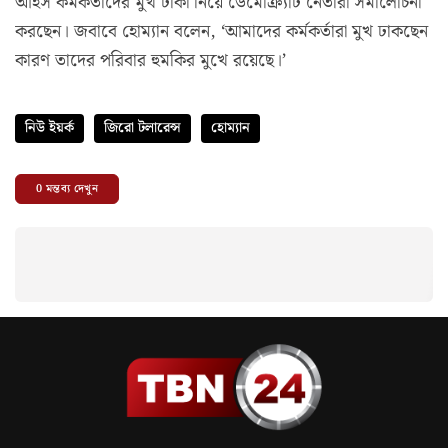
আইস কর্মকর্তাদের মুখ ঢাকা নিয়ে ডেমোক্র্যাট নেতারা সমালোচনা
করছেন। জবাবে হোম্যান বলেন, ‘আমাদের কর্মকর্তারা মুখ ঢাকছেন
কারণ তাদের পরিবার হুমকির মুখে রয়েছে।’
নিউ ইয়র্ক
জিরো টলারেন্স
হোম্যান
0
মন্তব্য দেখুন