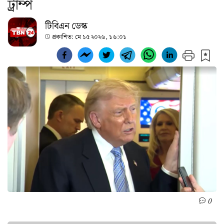
ট্রাম্প
টিবিএন ডেস্ক
প্রকাশিত:
মে ১৫ ২০২৬, ১৬:০১
0