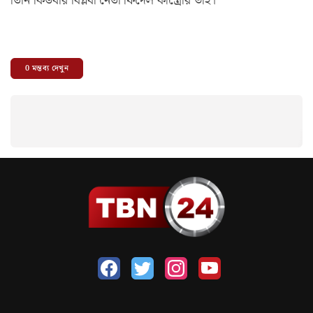
তিনি কিউবার বিপ্লবী নেতা ফিদেল কাস্ত্রোর ভাই।
0
মন্তব্য দেখুন