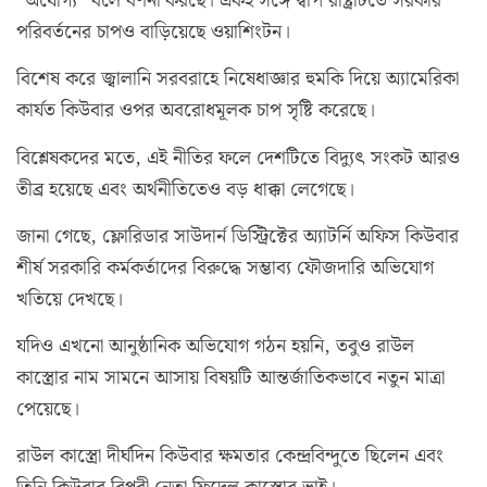
“অযোগ্য” বলে বর্ণনা করছে। একই সঙ্গে দ্বীপ রাষ্ট্রটিতে সরকার
পরিবর্তনের চাপও বাড়িয়েছে ওয়াশিংটন।
বিশেষ করে জ্বালানি সরবরাহে নিষেধাজ্ঞার হুমকি দিয়ে অ্যামেরিকা
কার্যত কিউবার ওপর অবরোধমূলক চাপ সৃষ্টি করেছে।
বিশ্লেষকদের মতে, এই নীতির ফলে দেশটিতে বিদ্যুৎ সংকট আরও
তীব্র হয়েছে এবং অর্থনীতিতেও বড় ধাক্কা লেগেছে।
জানা গেছে, ফ্লোরিডার সাউদার্ন ডিস্ট্রিক্টের অ্যাটর্নি অফিস কিউবার
শীর্ষ সরকারি কর্মকর্তাদের বিরুদ্ধে সম্ভাব্য ফৌজদারি অভিযোগ
খতিয়ে দেখছে।
যদিও এখনো আনুষ্ঠানিক অভিযোগ গঠন হয়নি, তবুও রাউল
কাস্ত্রোর নাম সামনে আসায় বিষয়টি আন্তর্জাতিকভাবে নতুন মাত্রা
পেয়েছে।
রাউল কাস্ত্রো দীর্ঘদিন কিউবার ক্ষমতার কেন্দ্রবিন্দুতে ছিলেন এবং