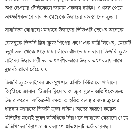
তথ্য দেওয়ার টেলিফোনে জানান একজন ব্যক্তি। এ খবর পেয়ে
তাৎক্ষণিকভাবে বাবা ও মেয়েকে উদ্ধারের ব্যবস্থা নেন ক্রুরা।
সামাজিক যোগাযোগমাধ্যমে উদ্ধারের ভিডিওটি দেখেন অনেকে।
ফেসবুকে ডিজনি ড্রিম ক্রুজ শিপের গ্রুপে এক যাত্রী লিখেন, মেয়েটি
চতুর্থ তলা থেকে পড়ে যায়। তাঁকে বাঁচাতে যান বাবা। ডিজনি ক্রুজ
লাইনের উদ্ধারকারী দল তাৎক্ষণিকভাবে উদ্ধার তৎপরতায় নামে।
দুজনই প্রাণে বেঁচে যায়।
ডিজনি ক্রুজ লাইনের এক মুখপাত্র এবিসি নিউজকে পাঠানো
বিবৃতিতে জানান, ডিজনি ড্রিমে থাকা ক্রুরা দুজন অতিথিকে দ্রুত
উদ্ধার করেন। ব্যতিক্রমী দক্ষতা ও ত্বরিত ব্যবস্থার জন্য ক্রুদের
ধন্যবাদ জানাচ্ছে ডিজনি ক্রুজ লাইন। তাদের কারণে কয়েক
মিনিটের মধ্যেই দুজন অতিথিকে নিরাপদে জাহাজে ফেরানো গেছে।
অতিথিদের নিরাপত্তা ও কল্যাণে প্রতিষ্ঠানটি অঙ্গীকারবদ্ধ।