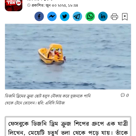
প্রকাশিত:
জুন ৩০ ২০২৫, ১৮:৫৪
0
ডিজনি ড্রিমের ক্রুরা ছোট হলুদ নৌকায় করে দুজনকে পানি
থেকে টেনে তোলেন। ছবি: এবিসি নিউজ
ফেসবুকে ডিজনি ড্রিম ক্রুজ শিপের গ্রুপে এক যাত্রী
লিখেন, মেয়েটি চতুর্থ তলা থেকে পড়ে যায়। তাঁকে