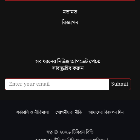
মতামত
বিজ্ঞাপন
সব ধরনের নিউজ আপডেট পেতে
সাবস্ক্রাইব করুন
Submit
শর্তাবলি ও নীতিমালা
গোপনীয়তা নীতি
আমাদের বিজ্ঞাপন দিন
স্বত্ব ©
২০২৬
টিবিএন বিডি