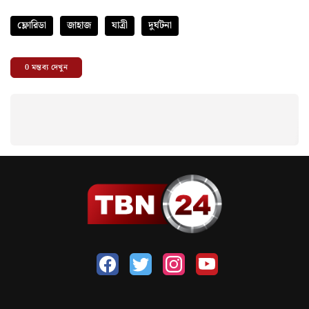
ফ্লোরিডা
জাহাজ
যাত্রী
দুর্ঘটনা
0
মন্তব্য দেখুন