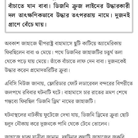
বাঁচাতে যান বাবা। ডিজনি ক্রুজ লাইনের উদ্ধারকারী
দল তাৎক্ষণিকভাবে উদ্ধার তৎপরতায় নামে। দুজনই
প্রাণে বেঁচে যায়।
অবকাশ জাহাজে দ্বীপরাষ্ট্র বাহামাসে ছুটি কাটিয়ে অ্যামেরিকায়
ফিরছিলেন বাবা ও মেয়ে। পথে ডিজনির জাহাজটির চতুর্থ তলা
থেকে পড়ে যায় মেয়ে। তাঁকে বাঁচাতে লাফ দেন বাবা। দুজনকেই
উদ্ধার করেন প্রমোদতরিটির ক্রুরা।
এবিসি নিউজ জানায়, ফ্লোরিডার ফোর্ট লডারেবল বন্দরের বিপরীতে
জলপথে রবিবার ঘটনাটি ঘটে। বাহামাসে চার রাতের ভ্রমণ শেষে
গন্তব্যে ফিরছিল ‘ডিজনি ড্রিম’ নামের জাহাজটি।
ঘটনাস্থলের নাটকীয় ফুটেজে দেখা যায়, ডিজনি ড্রিমের ক্রুরা ছোট
হলুদ নৌকায় করে দুজনকে পানি থেকে টেনে তোলেন।
জাহাজে থাকা যাত্রীরা জানান, দুর্ঘটনার কথাটি জাহাজের জরুরি