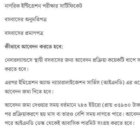
নাগরিক ইন্টিগ্রেশন পরীক্ষার সার্টিফিকেট
বসবাসের অনুমতিপত্র
বসবাসের প্রমাণপত্র
কীভাবে আবেদন করতে হবে:
নেদারল্যান্ডসে স্থায়ী বসবাসের জন্য আবেদন প্রক্রিয়া কয়েকটি ধাপে স
করতে হবে।
এরপর ইমিগ্রেশন অ্যান্ড ন্যাচারালাইজেশন সার্ভিস (আইএনডি) এর 
আবেদন জমা দিতে হবে।
আবেদন জমা দেওয়ার সময় বর্তমানে ২৪৩ ইউরো (প্রায় ৩৫৯৩০ টাকা
পর প্রক্রিয়াকরণে ছয় মাস বা তারও বেশি সময় লাগতে পারে। আ
পরে আইএনডি ডেস্ক থেকেই আবাসিক পারমিট সংগ্রহ করতে হবে।