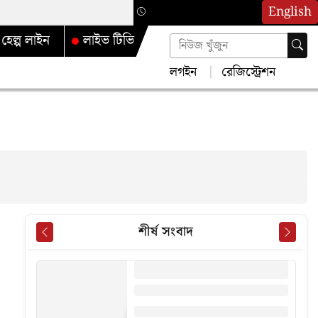
English
হেল্প লাইন
লাইভ টিভি
লগইন
রেজিস্ট্রেশন
শীর্ষ সংবাদ