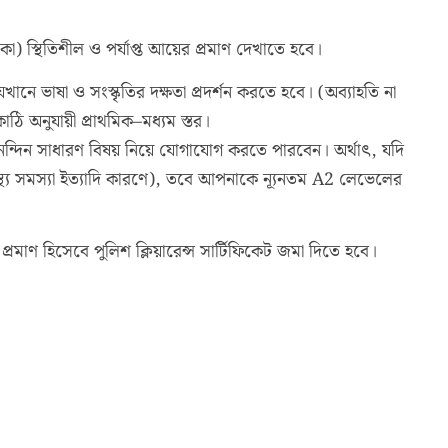
) স্থিতিশীল ও পর্যাপ্ত আয়ের প্রমাণ দেখাতে হবে।
খানে ভাষা ও সংস্কৃতির দক্ষতা প্রদর্শন করতে হবে। (অব্যাহতি না
ি অনুযায়ী প্রাথমিক–মধ্যম স্তর।
ন্দিন সাধারণ বিষয় নিয়ে যোগাযোগ করতে পারবেন। অর্থাৎ, যদি
স্থ্য সমস্যা ইত্যাদি কারণে), তবে আপনাকে ন্যূনতম A2 লেভেলের
 প্রমাণ হিসেবে পুলিশ ক্লিয়ারেন্স সার্টিফিকেট জমা দিতে হবে।