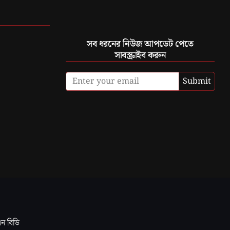
সব ধরনের নিউজ আপডেট পেতে
সাবস্ক্রাইব করুন
Submit
এন বিডি