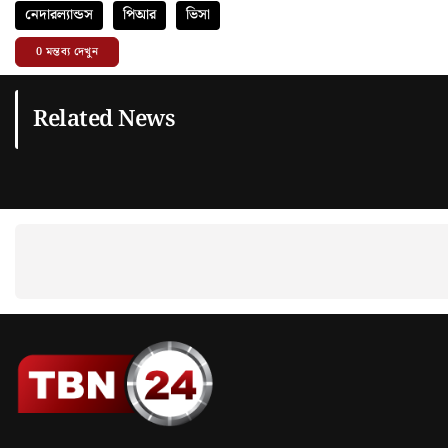
নেদারল্যান্ডস
পিআর
ভিসা
0
মন্তব্য দেখুন
Related News