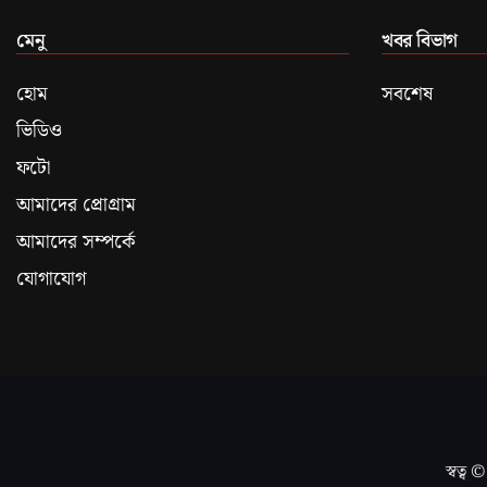
মেনু
খবর বিভাগ
হোম
সবশেষ
ভিডিও
ফটো
আমাদের প্রোগ্রাম
আমাদের সম্পর্কে
যোগাযোগ
স্বত্ব ©