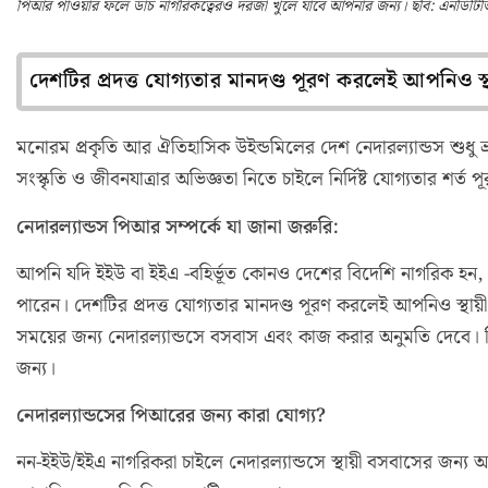
পিআর পাওয়ার ফলে ডাচ নাগরিকত্বেরও দরজা খুলে যাবে আপনার জন্য। ছবি: এনডিটিভ
দেশটির প্রদত্ত যোগ্যতার মানদণ্ড পূরণ করলেই আপনিও 
মনোরম প্রকৃতি আর ঐতিহাসিক উইন্ডমিলের দেশ নেদারল্যান্ডস শুধু ভ্র
সংস্কৃতি ও জীবনযাত্রার অভিজ্ঞতা নিতে চাইলে নির্দিষ্ট যোগ্যতার শ
নেদারল্যান্ডস পিআর সম্পর্কে যা জানা জরুরি:
আপনি যদি ইইউ বা ইইএ -বহির্ভূত কোনও দেশের বিদেশি নাগরিক হন, 
পারেন। দেশটির প্রদত্ত যোগ্যতার মানদণ্ড পূরণ করলেই আপনিও স্
সময়ের জন্য নেদারল্যান্ডসে বসবাস এবং কাজ করার অনুমতি দেবে।
জন্য।
নেদারল্যান্ডসের পিআরের জন্য কারা যোগ্য?
নন-ইইউ/ইইএ নাগরিকরা চাইলে নেদারল্যান্ডসে স্থায়ী বসবাসের জন্য