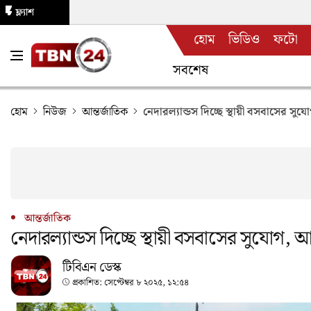
ফ্ল্যাশ
হোম
ভিডিও
ফটো
নিউজ
সবশেষ
হোম
নিউজ
আন্তর্জাতিক
নেদারল্যান্ডস দিচ্ছে স্থায়ী বসবাসের 
আন্তর্জাতিক
নেদারল্যান্ডস দিচ্ছে স্থায়ী বসবাসের সুযোগ
টিবিএন ডেস্ক
প্রকাশিত:
সেপ্টেম্বর ৮ ২০২৫, ১২:৫৪