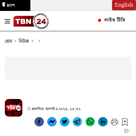
English
ফ্ল্যাশ
নিউজ
লাইভ টিভি
হোম
নিউজ
প্রকাশিত:
আগস্ট ৯ ২০২৬, ১৩:৩১