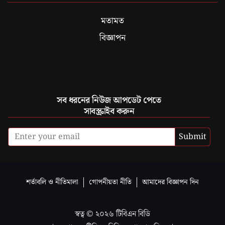
মতামত
বিজ্ঞাপন
সব ধরনের নিউজ আপডেট পেতে
সাবস্ক্রাইব করুন
Submit
শর্তাবলি ও নীতিমালা
গোপনীয়তা নীতি
আমাদের বিজ্ঞাপন দিন
স্বত্ব ©
২০২৬
টিবিএন বিডি