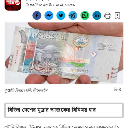
প্রকাশিত:
আগস্ট ১ ২০২৫, ১৬:৫৮
0
কুয়েতি দিনার। ছবি: লিংকডইন
বিভিন্ন দেশের মুদ্রার আজকের বিনিময় হার
সৌদি রিয়াল, ইউএস ডলারসহ বিভিন্ন দেশের মুদ্রার আজকের (১