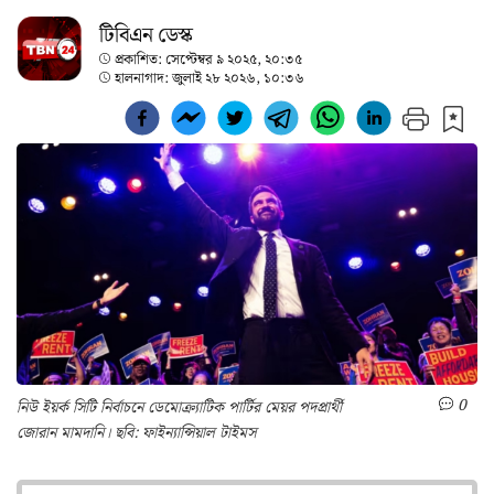
টিবিএন ডেস্ক
প্রকাশিত:
সেপ্টেম্বর ৯ ২০২৫, ২০:৩৫
হালনাগাদ:
জুলাই ২৮ ২০২৬, ১০:৩৬
0
নিউ ইয়র্ক সিটি নির্বাচনে ডেমোক্র্যাটিক পার্টির মেয়র পদপ্রার্থী
জোরান মামদানি। ছবি: ফাইন্যান্সিয়াল টাইমস