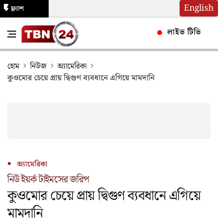
English
ফ্ল্যাশ
নিউজ
লাইভ টিভি
হোম
নিউজ
অ্যামেরিকা
কুওমোর চেয়ে প্রায় ‍দ্বিগুণ ব্যবধানে এগিয়ে মামদানি
অ্যামেরিকা
নিউ ইয়র্ক টাইমসের জরিপ
কুওমোর চেয়ে প্রায় ‍দ্বিগুণ ব্যবধানে এগিয়ে
মামদানি