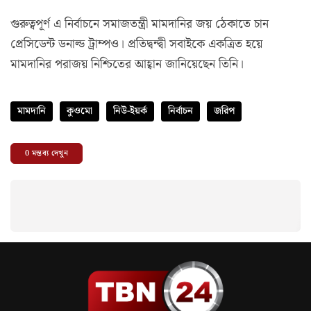
গুরুত্বপূর্ণ এ নির্বাচনে সমাজতন্ত্রী মামদানির জয় ঠেকাতে চান
প্রেসিডেন্ট ডনাল্ড ট্রাম্পও। প্রতিদ্বন্দ্বী সবাইকে একত্রিত হয়ে
মামদানির পরাজয় নিশ্চিতের আহ্বান জানিয়েছেন তিনি।
মামদানি
কুওমো
নিউ-ইয়র্ক
নির্বাচন
জরিপ
0
মন্তব্য দেখুন