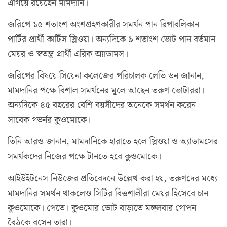
এগিয়ে রয়েছেন মামদানি।
জরিপে ১৫ শতাংশ অংশগ্রহণকারীর সমর্থন পান রিপাবলিকান
পার্টির প্রার্থী কার্টিস স্লিওয়া। অন্যদিকে ৯ শতাংশ ভোট পান বর্তমান
মেয়র ও স্বতন্ত্র প্রার্থী এরিক অ্যাডামস।
জরিপের বিষয়ে সিয়েনা কলেজের পরিচালক লেভি ডন জানান,
মামদানির পক্ষে বিশাল সমর্থনের মূলে আছেন তরুণ ভোটাররা।
অন্যদিকে ৪৫ বছরের বেশি বয়সীদের অনেকে সমর্থন করেন
সাবেক গভর্নর কুওমোকে।
তিনি আরও জানান, মামদানিকে হারাতে হলে স্লিওয়া ও অ্যাডামসের
সমর্থকদের নিজের পক্ষে টানতে হবে কুওমোকে।
আইউইটনেস নিউজের প্রতিবেদনে উল্লেখ করা হয়, তরুণদের মধ্যে
মামদানির সমর্থন থাকলেও সিটির বিত্তশালীরা মেয়র হিসেবে চান
কুওমোকে। পেতে। কুওমোর ভোট বাড়াতে মঙ্গলবার গোপন
বৈঠকে বসেন তারা।