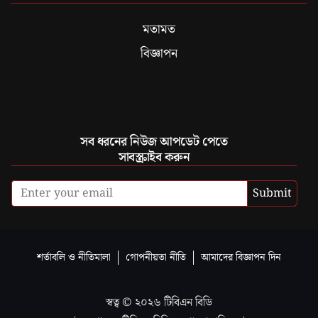
মতামত
বিজ্ঞাপন
সব ধরনের নিউজ আপডেট পেতে
সাবস্ক্রাইব করুন
Submit
শর্তাবলি ও নীতিমালা
গোপনীয়তা নীতি
আমাদের বিজ্ঞাপন দিন
স্বত্ব ©
২০২৬
টিবিএন বিডি