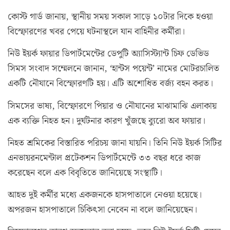
কোস্ট গার্ড জানায়, স্থানীয় সময় সকাল সাড়ে ১০টার দিকে হওয়া
বিস্ফোরণের খবর পেয়ে ঘটনাস্থলে যান বাহিনীর কর্মীরা।
নিউ ইয়র্ক ফায়ার ডিপার্টমেন্টের ডেপুটি অ্যাসিস্ট্যান্ট চিফ ডেভিড
সিমস সংবাদ সম্মেলনে জানান, ‘হান্টস পয়েন্ট’ নামের মোটরচালিত
একটি নৌযানে বিস্ফোরণটি হয়। এটি অশোধিত বর্জ্য বহন করত।
সিমসের ভাষ্য, বিস্ফোরণে পিয়ার ও নৌযানের মাঝামাঝি এলাকায়
এক ব্যক্তি নিহত হন। দুর্ঘটনার কারণ খুঁজছে ব্যুরো অব ফায়ার।
নিহত শ্রমিকের বিস্তারিত পরিচয় জানা যায়নি। তিনি নিউ ইয়র্ক সিটির
এনভায়রনমেন্টাল প্রটেকশন ডিপার্টমেন্টে ৩৩ বছর ধরে কাজ
করেছেন বলে এক বিবৃতিতে জানিয়েছে সংস্থাটি।
আহত দুই কর্মীর মধ্যে একজনকে হাসপাতালে নেওয়া হয়েছে।
অপরজন হাসপাতালে চিকিৎসা নেবেন না বলে জানিয়েছেন।