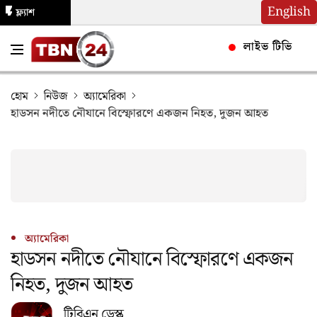
English
ফ্ল্যাশ
নিউজ
লাইভ টিভি
হোম
নিউজ
অ্যামেরিকা
হাডসন নদীতে নৌযানে বিস্ফোরণে একজন নিহত, দুজন আহত
অ্যামেরিকা
হাডসন নদীতে নৌযানে বিস্ফোরণে একজন
নিহত, দুজন আহত
টিবিএন ডেস্ক