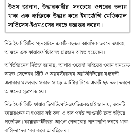
উডস জানান, উদ্ধারকারীরা সবচেয়ে ওপরের তলায়
থাকা এক ব্যক্তিকে উদ্ধার করে ইমার্জেন্সি মেডিক্যাল
সার্ভিসেস-ইএমএসের কাছে হস্তান্তর করেন।
নিউ ইয়র্ক সিটির ম্যনহাটনে একটি বহুতল আবসিক ভবনে ভয়াবহ
আগুনে এক ফায়ারফাইটারসহ চারজন আহত হয়েছেন।
আইউইটনেস নিউজ জানায়, আপার ওয়েস্ট সাইডের ওয়ান হানড্রেড
অ্যান্ড সেভেনথ স্ট্রিট ও অ্যামস্টারডাম অ্যাভিনিউয়ের মধ্যবর্তী
এলাকার মঙ্গলবার সকাল সাড়ে আটটার দিকে একটি ছয় তলা ভবনে
আগুনের সূত্রপাত হয়।
নিউ ইয়র্ক সিটি ফায়ার ডিপার্টমেন্ট-এফডিএনওয়াই জানায়, ভবনটি
ফায়ারপ্রুফ না হওয়ায় ষষ্ঠ তলা ও ছাদ পর্যন্ত আগুনটি দ্রুত ছড়িয়ে
পড়েছিল। ফায়ারফাইটাররা আগুন নেভানোর পাশাপাশি ভবনে থাকা
বাসিন্দাদের বের করে আনছিলেন।