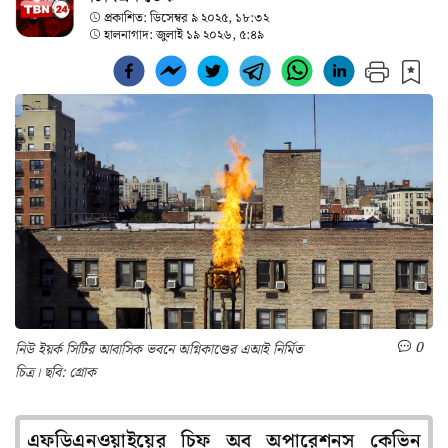
প্রকাশিত:
ডিসেম্বর ৯ ২০২৫, ১৮:৩২
হালনাগাদ:
জুলাই ১৯ ২০২৬, ৫:৪৯
0
নিউ ইয়র্ক সিটির আবাসিক ভবনে অগ্নিকাণ্ডের এআই নির্মিত
চিত্র। ছবি: গ্রোক
এফডিএনওয়াইয়ের চিফ অব অপারেশনস কেভিন