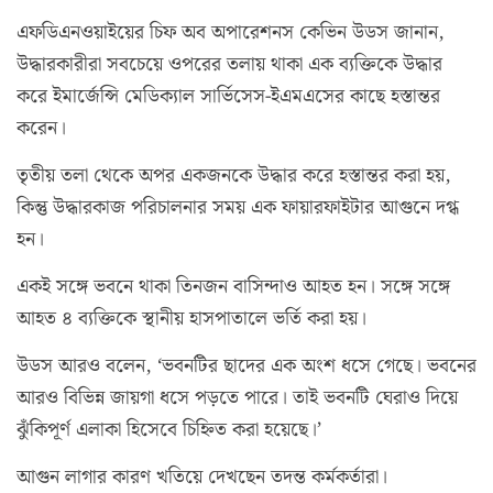
এফডিএনওয়াইয়ের চিফ অব অপারেশনস কেভিন উডস জানান,
উদ্ধারকারীরা সবচেয়ে ওপরের তলায় থাকা এক ব্যক্তিকে উদ্ধার
করে ইমার্জেন্সি মেডিক্যাল সার্ভিসেস-ইএমএসের কাছে হস্তান্তর
করেন।
তৃতীয় তলা থেকে অপর একজনকে উদ্ধার করে হস্তান্তর করা হয়,
কিন্তু উদ্ধারকাজ পরিচালনার সময় এক ফায়ারফাইটার আগুনে দগ্ধ
হন।
একই সঙ্গে ভবনে থাকা তিনজন বাসিন্দাও আহত হন। সঙ্গে সঙ্গে
আহত ৪ ব্যক্তিকে স্থানীয় হাসপাতালে ভর্তি করা হয়।
উডস আরও বলেন, ‘ভবনটির ছাদের এক অংশ ধসে গেছে। ভবনের
আরও বিভিন্ন জায়গা ধসে পড়তে পারে। তাই ভবনটি ঘেরাও দিয়ে
ঝুঁকিপূর্ণ এলাকা হিসেবে চিহ্নিত করা হয়েছে।’
আগুন লাগার কারণ খতিয়ে দেখছেন তদন্ত কর্মকর্তারা।