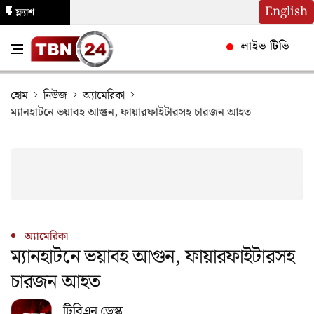
English
ফ্ল্যাশ
নিউজ
লাইভ টিভি
হোম
নিউজ
অ্যামেরিকা
ম্যানহাটনে ভয়াবহ আগুন, ফায়ারফাইটারসহ চারজন আহত
অ্যামেরিকা
ম্যানহাটনে ভয়াবহ আগুন, ফায়ারফাইটারসহ
চারজন আহত
টিবিএন ডেস্ক