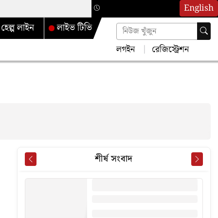
English
হেল্প লাইন
লাইভ টিভি
লগইন
রেজিস্ট্রেশন
শীর্ষ সংবাদ