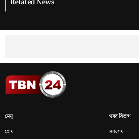
Related News
মেনু
খবর বিভাগ
হোম
সবশেষ