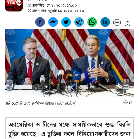
প্রকাশিত:
মে ১২ ২০২৫, ১২:০০
হালনাগাদ:
জুলাই ১০ ২০২৬, ১২:২৩
0
স্কট বেসেন্ট এবং জামিসন গ্রিয়ার। ছবি: রয়টার্স
অ্যামেরিকা ও চীনের মধ্যে সাময়িকভাবে শুল্ক বিরতি
চুক্তি হয়েছে। এ চুক্তির ফলে বিনিয়োগকারীদের জন্য