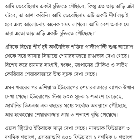
আমি ভেবেছিলাম একটা চুক্তিতে পৌঁছাবে, কিন্তু এত তাড়াতাড়ি এটা
ঘটবে, তা আশা করিনি। আমি ভেবেছিলাম এটি একটি দীর্ঘ লড়াই
হবে এবং আলোচনায় অনেক সময় লাগবে। আমি বেশ অবাক যে
তারা এতো তাড়াতাড়ি একটি চুক্তিতে পৌঁছেছে।’
এদিকে বিশ্বের শীর্ষ দুই অর্থনৈতিক শক্তির পাল্টাপাল্টি শুল্ক আরোপ
থেকে সরে আসার সিদ্ধান্তে শেয়ারবাজারে চাঙাভাব দেখা গেছে।
বিশেষ করে চায়নার সাংহাই, হংকং, জাপানের টোকিও ও সাউথ
কোরিয়ার শেয়ারবাজারে উচ্চ সূচক দেখা গেছে।
এমন খবরের পর এশিয়া ও ইউরোপের শেয়ারবাজারে ব্যাপক উত্থান
দেখা গেছে। ইউরোপের স্টক্স ৬০০ সূচক ১ শতাংশ বেড়েছে,
জার্মানির ডিএএক্স এক বছরের মধ্যে সর্বোচ্চ অবস্থানে পৌঁছেছে,
আর হংকংয়ের শেয়ারবাজার প্রায় ৩ শতাংশ বৃদ্ধি পেয়েছে।
ওয়াল স্ট্রিটেও ইতিবাচক সাড়া দেখা গেছে। নাসডাক ফিউচারস ৩
দশমিক শতাংশ, এসঅ্যান্ডপি ৫০০ ফিউচারস ২ দশমিক ৮ শতাংশ