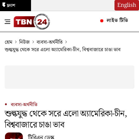
English
ফ্ল্যাশ
নিউজ
লাইভ টিভি
হোম
নিউজ
ব্যবসা-অর্থনীতি
শুল্কযুদ্ধ থেকে সরে এলো অ্যামেরিকা-চীন, বিশ্ববাজারে চাঙা ভাব
ব্যবসা-অর্থনীতি
শুল্কযুদ্ধ থেকে সরে এলো অ্যামেরিকা-চীন,
বিশ্ববাজারে চাঙা ভাব
টিবিএন ডেস্ক