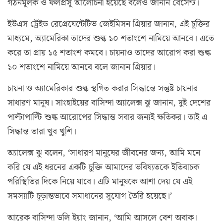
গঠনমূলক ও ফলপ্রসূ আলোচনা হয়েছে বলেও জানান বেসেন্ট।
ইউএস ট্রেইড রেপ্রেযেন্টেটিভ জেইমিসন গ্রিয়ার জানান, এই চুক্তির
মাধ্যমে, অ্যামেরিকা তাদের শুল্ক ১০ শতাংশে নামিয়ে আনবে। এতে
করে তা প্রায় ১৫ শতাংশ কমবে। চায়নাও তাদের আরোপ করা শুল্ক
১০ শতাংশে নামিয়ে আনবে বলে জানান গ্রিয়ার।
চায়না ও অ্যামেরিকার শুল্ক স্থগিত করার সিদ্ধান্তে সন্তুষ্ট চায়নার
সাধারণ মানুষ। সাংহাইয়ের বাসিন্দা অ্যালেক্স ঝু জানান, দুই দেশের
পাল্টাপাল্টি শুল্ক আরোপের সিদ্ধান্ত সবার জন্যই ক্ষতিকর। তাই এ
সিদ্ধান্ত তারা খুব খুশি।
অ্যালেক্স ঝু বলেন, ‘সাধারণ মানুষের জীবনের জন্য, আমি মনে
করি যে এই ধরনের একটি চুক্তি আমাদের ভবিষ্যতকে ইতিবাচক
পরিস্থিতির দিকে নিয়ে যাবে। এটি মানুষকে আশা দেয় যে এই
সমস্যাটি চূড়ান্তভাবে সমাধানের সুযোগ তৈরি হয়েছে।’
আরেক বাসিন্দা ডলি ইয়াং জানান, ‘আমি আসলে বেশ অবাক।