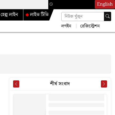
English
হেল্প লাইন
লাইভ টিভি
লগইন
রেজিস্ট্রেশন
শীর্ষ সংবাদ