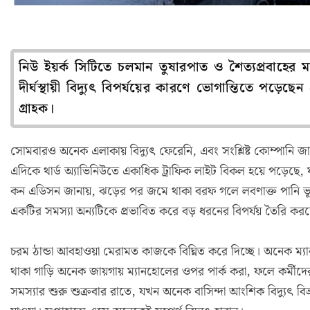
নিউ ইয়র্ক সিটিতে চলমান তুষারপাত ও শৈত্যপ্রবাহের 
দীর্ঘস্থায়ী বিদ্যুৎ বিপর্যয়ের কারণে ভোগান্তিতে পড়েছে
গ্রাহক।
সোমবারও অনেক এলাকায় বিদ্যুৎ ফেরেনি, এবং সংশ্লিষ্ট কোম্পানি জ
এদিকে থার্ড অ্যাভিনিউতে একাধিক ট্রাফিক লাইট বিকল হয়ে পড়েছে, যার
কন এডিসন জানায়, ঝড়ের পর জমে থাকা বরফ গলে লবণাক্ত পানি ভূগর্ভস
একটির সমস্যা অন্যটিকে প্রভাবিত করে বড় ধরনের বিপর্যয় তৈরি কর
চরম ঠান্ডা আবহাওয়া মেরামত কাজকে বিঘ্নিত করে দিচ্ছে। অনেক ম্
থাকা গাড়ি অনেক জায়গায় ম্যানহোলের ওপর পার্ক করা, ফলে কর্মীদের প্
সমস্যার শুরু শুক্রবার রাতে, যখন অনেক বাসিন্দা আংশিক বিদ্যুৎ বিভ