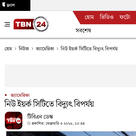
ফ্ল্যাশ
হোম
ভিডিও
ফটো
নিউজ
সবশেষ
হোম
নিউজ
অ্যামেরিকা
নিউ ইয়র্ক সিটিতে বিদ্যুৎ বিপর্যয়
অ্যামেরিকা
নিউ ইয়র্ক সিটিতে বিদ্যুৎ বিপর্যয়
টিবিএন ডেস্ক
প্রকাশিত:
ফেব্রুয়ারি ৩ ২০২৬, ১০:৪৪