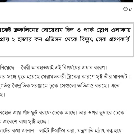
0
মাঝেই ব্রুকলিনের বোয়েরাম হিল ও পার্ক স্লোপ এলাকায়
ন প্রায় ২ হাজার কন এডিসন থেকে বিদ্যুৎ সেবা গ্রহণকারী
ানিয়েছে— বৈরী আবহাওয়াই এই বিপর্যয়ের প্রধান কারণ।
 সঙ্গে যুক্ত হয়েছে মেরামতকারী ট্রাকের কারণে সৃষ্ট তীব্র যানজট।
্থ বৈদ্যুতিক সরঞ্জামে ঢুকে সেগুলো ক্ষতিগ্রস্ত করছে। এতে
ছে।
যানহোল প্রায় পাঁচ ফুট বরফে ঢেকে আছে। তার ওপর তুষারে ঢেকে
রবেশে বাধা সৃষ্টি হচ্ছে।
্রাটের কথা জানান—লাইট টিমটিম করা, যন্ত্রপাতি হঠাৎ বন্ধ হয়ে