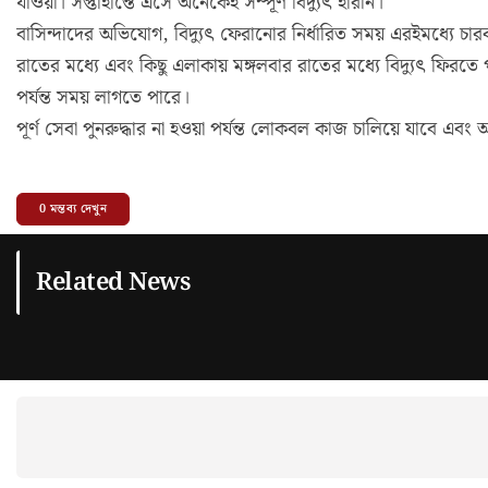
যাওয়া। সপ্তাহান্তে এসে অনেকেই সম্পূর্ণ বিদ্যুৎ হারান।
বাসিন্দাদের অভিযোগ, বিদ্যুৎ ফেরানোর নির্ধারিত সময় এরইমধ্যে 
রাতের মধ্যে এবং কিছু এলাকায় মঙ্গলবার রাতের মধ্যে বিদ্যুৎ ফিরতে
পর্যন্ত সময় লাগতে পারে।
পূর্ণ সেবা পুনরুদ্ধার না হওয়া পর্যন্ত লোকবল কাজ চালিয়ে যাবে 
0
মন্তব্য দেখুন
Related News