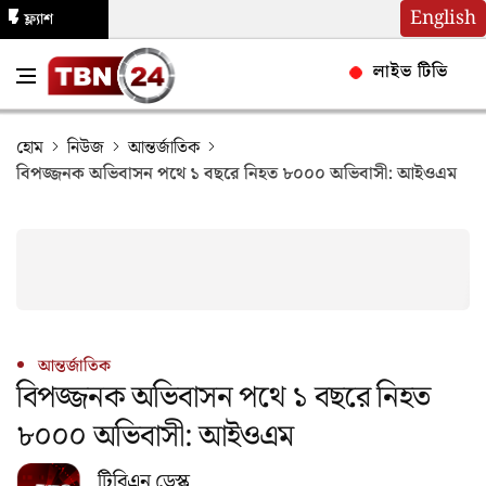
English
ফ্ল্যাশ
নিউজ
লাইভ টিভি
হোম
নিউজ
আন্তর্জাতিক
বিপজ্জনক অভিবাসন পথে ১ বছরে নিহত ৮০০০ অভিবাসী: আইওএম
আন্তর্জাতিক
বিপজ্জনক অভিবাসন পথে ১ বছরে নিহত
৮০০০ অভিবাসী: আইওএম
টিবিএন ডেস্ক