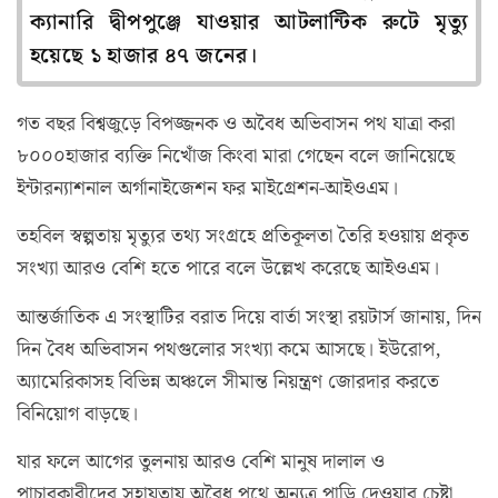
ক্যানারি দ্বীপপুঞ্জে যাওয়ার আটলান্টিক রুটে মৃত্যু
হয়েছে ১ হাজার ৪৭ জনের।
গত বছর বিশ্বজুড়ে বিপজ্জনক ও অবৈধ অভিবাসন পথ যাত্রা করা
৮০০০হাজার ব্যক্তি নিখোঁজ কিংবা মারা গেছেন বলে জানিয়েছে
ইন্টারন্যাশনাল অর্গানাইজেশন ফর মাইগ্রেশন-আইওএম।
তহবিল স্বল্পতায় মৃত্যুর তথ্য সংগ্রহে প্রতিকূলতা তৈরি হওয়ায় প্রকৃত
সংখ্যা আরও বেশি হতে পারে বলে উল্লেখ করেছে আইওএম।
আন্তর্জাতিক এ সংস্থাটির বরাত দিয়ে বার্তা সংস্থা রয়টার্স জানায়, দিন
দিন বৈধ অভিবাসন পথগুলোর সংখ্যা কমে আসছে। ইউরোপ,
অ্যামেরিকাসহ বিভিন্ন অঞ্চলে সীমান্ত নিয়ন্ত্রণ জোরদার করতে
বিনিয়োগ বাড়ছে।
যার ফলে আগের তুলনায় আরও বেশি মানুষ দালাল ও
পাচারকারীদের সহায়তায় অবৈধ পথে অন্যত্র পাড়ি দেওয়ার চেষ্টা