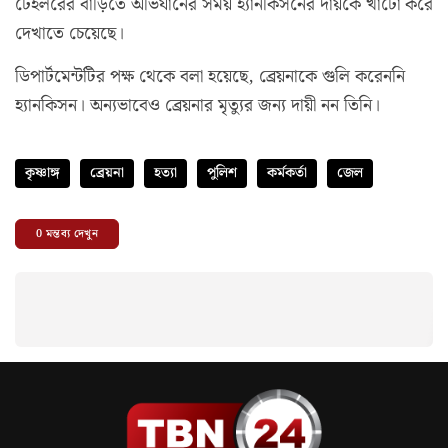
টেইলরের বাড়িতে অভিযানের সময় হ্যানকিসনের দায়কে খাটো করে
দেখাতে চেয়েছে।
ডিপার্টমেন্টটির পক্ষ থেকে বলা হয়েছে, ব্রেয়নাকে গুলি করেননি
হ্যানকিসন। অন্যভাবেও ব্রেয়নার মৃত্যুর জন্য দায়ী নন তিনি।
কৃষ্ণাঙ্গ
ব্রেয়না
হত্যা
পুলিশ
কর্মকর্তা
জেল
0
মন্তব্য দেখুন