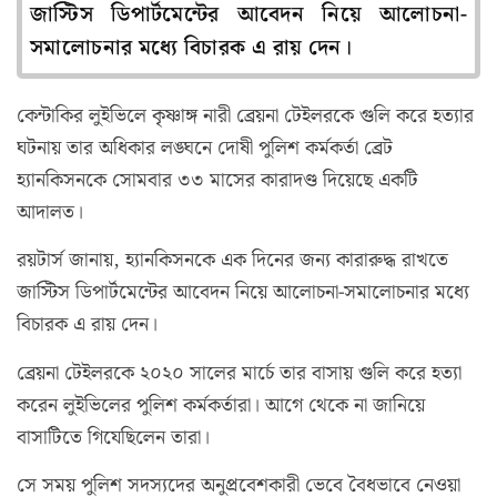
জাস্টিস ডিপার্টমেন্টের আবেদন নিয়ে আলোচনা-
সমালোচনার মধ্যে বিচারক এ রায় দেন।
কেন্টাকির লুইভিলে কৃষ্ণাঙ্গ নারী ব্রেয়না টেইলরকে গুলি করে হত্যার
ঘটনায় তার অধিকার লঙ্ঘনে দোষী পুলিশ কর্মকর্তা ব্রেট
হ্যানকিসনকে সোমবার ৩৩ মাসের কারাদণ্ড দিয়েছে একটি
আদালত।
রয়টার্স জানায়, হ্যানকিসনকে এক দিনের জন্য কারারুদ্ধ রাখতে
জাস্টিস ডিপার্টমেন্টের আবেদন নিয়ে আলোচনা-সমালোচনার মধ্যে
বিচারক এ রায় দেন।
ব্রেয়না টেইলরকে ২০২০ সালের মার্চে তার বাসায় গুলি করে হত্যা
করেন লুইভিলের পুলিশ কর্মকর্তারা। আগে থেকে না জানিয়ে
বাসাটিতে গিযেছিলেন তারা।
সে সময় পুলিশ সদস্যদের অনুপ্রবেশকারী ভেবে বৈধভাবে নেওয়া