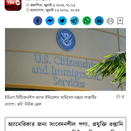
প্রকাশিত:
জুলাই ৬ ২০২৫, ২১:১৫
হালনাগাদ:
জুলাই ১৬ ২০২৬, ২২:৫৩
0
ইউএস সিটিজেনশিপ অ্যান্ড ইমিগ্রেশন সার্ভিসেস দপ্তরে সংস্থাটির
লোগো। ছবি: নিউজ ব্রেক
অ্যামেরিকার জন্য সংবেদনশীল পণ্য, প্রযুক্তি রপ্তানি