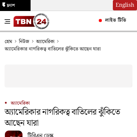
English
ফ্ল্যাশ
নিউজ
লাইভ টিভি
হোম
নিউজ
অ্যামেরিকা
অ্যামেরিকার নাগরিকত্ব বাতিলের ঝুঁকিতে আছেন যারা
অ্যামেরিকা
অ্যামেরিকার নাগরিকত্ব বাতিলের ঝুঁকিতে
আছেন যারা
টিবিএন ডেস্ক