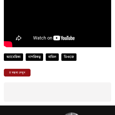
অ্যামেরিকা
নাগরিকত্ব
বাতিল
ডিওজে
0
মন্তব্য দেখুন