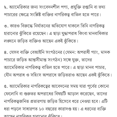
২.
অ্যামেরিকার জন্য সংবেদনশীল পণ্য, প্রযুক্তি রপ্তানি বা তথ্য
পাচারের ক্ষেত্রে সংশ্লিষ্ট ব্যক্তির নাগরিকত্ব বাতিল হতে পারে।
৩.
কারও বিরুদ্ধে নির্যাতনের অভিযোগ থাকলে তিনি নাগরিকত্ব
হারানোর ঝুঁকিতে রয়েছেন। এ ছাড়া যুদ্ধাপরাধ কিংবা মানবাধিকার
লঙ্ঘনে জড়িত ব্যক্তিও আছেন একই ঝুঁকিতে।
৪.
যেসব ব্যক্তি বেআইনি সংগঠনের (যেমন: অপরাধী গ্যাং, মাদক
পাচারে জড়িত আন্তসীমান্ত সংগঠন) সঙ্গে যুক্ত, তাদের
অ্যামেরিকার নাগরিকত্ব বাতিল হতে পারে। এ ছাড়া মানব পাচার,
যৌন অপরাধ ও সহিংস অপরাধে জড়িতরাও আছেন একই ঝুঁকিতে।
৫.
অ্যামেরিকার নাগরিকত্বের আবেদনের সময় যারা পূর্বের কোনো
ফেলোনি বা গুরুতর অপরাধের বিষয়টি আড়াল করেছেন, তাদের
নাগরিকত্বজনিত প্রতারণায় জড়িত হিসেবে ধরে নেওয়া হবে। এটি
ধরা পড়লে সাধারণত ১০ বছরের কারাদণ্ড হয়। এ ধরনের ব্যক্তি
আছেন নাগরিকত্ব হারানোর ঝুঁকিতে।