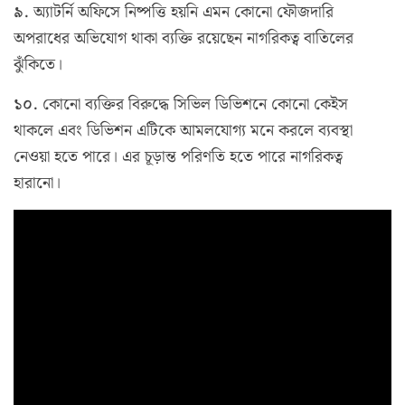
৯.
অ্যাটর্নি অফিসে নিষ্পত্তি হয়নি এমন কোনো ফৌজদারি
অপরাধের অভিযোগ থাকা ব্যক্তি রয়েছেন নাগরিকত্ব বাতিলের
ঝুঁকিতে।
১০.
কোনো ব্যক্তির বিরুদ্ধে সিভিল ডিভিশনে কোনো কেইস
থাকলে এবং ডিভিশন এটিকে আমলযোগ্য মনে করলে ব্যবস্থা
নেওয়া হতে পারে। এর চূড়ান্ত পরিণতি হতে পারে নাগরিকত্ব
হারানো।