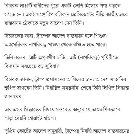
বিচারক লাপ্লান্ট বাদীদের পুরো একটি শ্রেণি হিসেবে গণ্য করতে
সম্মত হন। একই সঙ্গে রিপাবলিকান প্রেসিডেন্টের নীতি জাতীয়ভাবে
বাস্তবায়ন ঠেকাতে নতুন আদেশ দেন তিনি।
বিচারকের ভাষ্য, ট্রাম্পের আদেশ বাস্তবায়ন হলে শিশুরা
অ্যামেরিকার নাগরিকত্ব পাওয়া থেকে বঞ্চিত হতে পারে।
তিনি বলেন, ‘এটি অপূরণীয় ক্ষতি…এটি (নাগরিকত্ব) পৃথিবীতে
বিদ্যমান সবচেয়ে বড় সুবিধা।’
বিচারক জানান, ট্রাম্প প্রশাসনের আপিলের জন্য আদেশ সাত দিন
স্থগিত রাখবেন তিনি। নির্ধারিত সময়সীমা শেষে তিনি লিখিত সিদ্ধান্ত
জানাবেন।
তার এসব সিদ্ধান্তের বিষয়ে মন্তব্যের অনুরোধে তাৎক্ষণিকভাবে
সাড়া দেয়নি হোয়াইট হাউস।
সুপ্রিম কোর্টের আদেশ অনুযায়ী, ট্রাম্পের নির্বাহী আদেশ বাস্তবায়নের