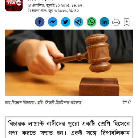
প্রকাশিত:
জুলাই ১০ ২০২৫, ১৮:৩৭
হালনাগাদ:
জুন ৬ ২০২৬, ২১:৪০
0
রায় দিচ্ছেন বিচারক। ছবি: সিডনি ক্রিমিনাল লইয়ার্স
বিচারক লাপ্লান্ট বাদীদের পুরো একটি শ্রেণি হিসেবে
গণ্য করতে সম্মত হন। একই সঙ্গে রিপাবলিকান