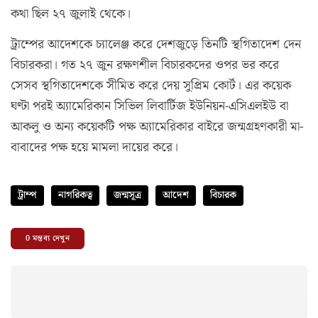
কথা ছিল ২৭ জুলাই থেকে।
ট্রাম্পের আদেশকে চ্যালেঞ্জ করে দেশজুড়ে তিনটি স্থগিতাদেশ দেন
বিচারকরা। গত ২৭ জুন রক্ষণশীল বিচারকদের ওপর ভর করে
সেসব স্থগিতাদেশকে সীমিত করে দেয় সুপ্রিম কোর্ট। এর কয়েক
ঘণ্টা পরই অ্যামেরিকান সিভিল লিবার্টিজ ইউনিয়ন-এসিএলইউ বা
আকলু ও অন্য কয়েকটি পক্ষ অ্যামেরিকার বাইরে জন্মগ্রহণকারী মা-
বাবাদের পক্ষ হয়ে মামলা দায়ের করে।
ট্রাম্প
নাগরিকত্ব
জন্মসূত্র
আদেশ
বিচারক
0
মন্তব্য দেখুন