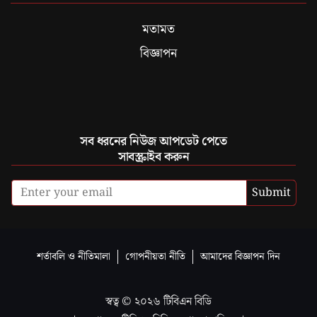
মতামত
বিজ্ঞাপন
সব ধরনের নিউজ আপডেট পেতে
সাবস্ক্রাইব করুন
Submit
শর্তাবলি ও নীতিমালা
গোপনীয়তা নীতি
আমাদের বিজ্ঞাপন দিন
স্বত্ব ©
২০২৬
টিবিএন বিডি