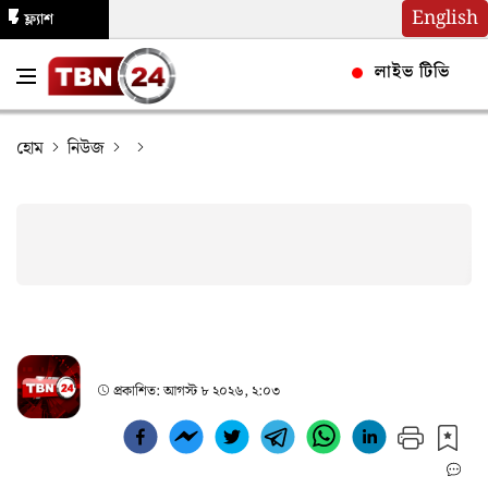
English
ফ্ল্যাশ
নিউজ
লাইভ টিভি
হোম
নিউজ
প্রকাশিত:
আগস্ট ৮ ২০২৬, ২:০৩