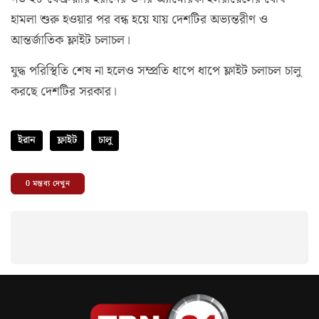
হামলা শুরু হওয়ার পর বন্ধ হয়ে যায় দেশটির অভ্যন্তরীণ ও
আন্তর্জাতিক ফ্লাইট চলাচল।
যুদ্ধ পরিস্থিতি শেষ না হলেও সম্প্রতি ধাপে ধাপে ফ্লাইট চলাচল চালু
করছে দেশটির সরকার।
ইরান
ফ্লাইট
চালু
0
মন্তব্য দেখুন