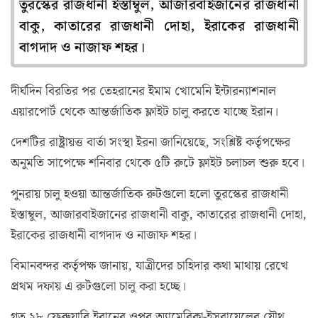
তুরস্কের রাজধানী ইস্তাম্বুল, আজারবাইজানের রাজধানী
বাকু, কাতারের রাজধানী দোহা, ইরাকের রাজধানী
বাগদাদ ও নাজাফ শহর।
দীর্ঘদিন বিরতির পর তেহরানের ইমাম খোমেনি ইন্টারন্যাশনাল
এয়ারপোর্ট থেকে আন্তর্জাতিক ফ্লাইট চালু করতে যাচ্ছে ইরান।
দেশটির রাষ্ট্রায়ত্ত বার্তা সংস্থা ইরনা জানিয়েছে, সংশ্লিষ্ট কর্তৃপক্ষের
অনুমতি সাপেক্ষে শনিবার থেকে ৫টি রুটে ফ্লাইট চলাচল শুরু হবে।
পুনরায় চালু হওয়া আন্তর্জাতিক রুটগুলো হলো তুরস্কের রাজধানী
ইস্তাম্বুল, আজারবাইজানের রাজধানী বাকু, কাতারের রাজধানী দোহা,
ইরাকের রাজধানী বাগদাদ ও নাজাফ শহর।
বিমানবন্দর কর্তৃপক্ষ জানায়, যাত্রীদের চাহিদার কথা মাথায় রেখে
প্রথম দফায় এ রুটগুলো চালু করা হচ্ছে।
গত ২৮ ফেব্রুয়ারি ইরানের ওপর অ্যামেরিকা-ইসরায়েলের যৌথ