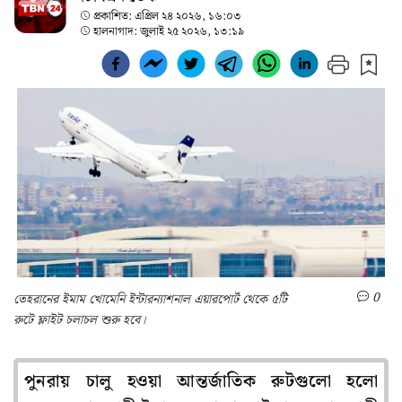
প্রকাশিত:
এপ্রিল ২৪ ২০২৬, ১৬:০৩
হালনাগাদ:
জুলাই ২৫ ২০২৬, ১৩:১৯
0
তেহরানের ইমাম খোমেনি ইন্টারন্যাশনাল এয়ারপোর্ট থেকে ৫টি
রুটে ফ্লাইট চলাচল শুরু হবে।
পুনরায় চালু হওয়া আন্তর্জাতিক রুটগুলো হলো