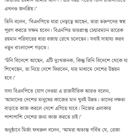
জিয়াউর রহমান আমার আদর্শ। এত বছর পরেও তিনি রাজনীতিতে
এখনও জনপ্রিয়।’
তিনি বলেন, ‘বিএনপিতে যারা নেতৃত্বে আছেন, তারা তরুণদের স্বপ্ন
পূরণ করতে সক্ষম হবেন। বিএনপির ভারপ্রাপ্ত চেয়ারম্যান তারেক
রহমান পরিবারের ধারা বজায় রেখে চলেছেন। সবাই সাহায্য করব
নতুন বাংলাদেশ গড়তে।
‘উনি বিদেশে আছেন, এটি দুঃখজনক, কিন্তু তিনি বিদেশে থেকে যা
শিখেছেন, তা নিয়ে দেশে ফিরবেন, যার মাধ্যমে দেশের উন্নয়ন
হবে।’
সদ্য বিএনপিতে যোগ দেওয়া এ রাজনীতিক আরও বলেন,
‘আমাদের দেশের মানুষের কাজের মান খুবই উন্নত। তাদের দক্ষতা
বাড়াতে কাজ করলে দেশে এগিয়ে যাবে। নিজের এলাকার
পাশাপাশি দেশের জন‍্য কাজ করতে চাই।’
অনুষ্ঠানে মির্জা ফখরুল বলেন, ‘আমরা অত্যন্ত গর্বিত যে, রেজা