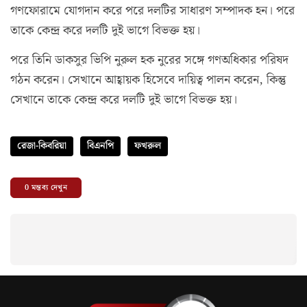
গণফোরামে যোগদান করে পরে দলটির সাধারণ সম্পাদক হন। পরে
তাকে কেন্দ্র করে দলটি দুই ভাগে বিভক্ত হয়।
পরে তিনি ডাকসুর ভিপি নুরুল হক নুরের সঙ্গে গণঅধিকার পরিষদ
গঠন করেন। সেখানে আহ্বায়ক হিসেবে দায়িত্ব পালন করেন, কিন্তু
সেখানে তাকে কেন্দ্র করে দলটি দুই ভাগে বিভক্ত হয়।
রেজা-কিবরিয়া
বিএনপি
ফখরুল
0
মন্তব্য দেখুন