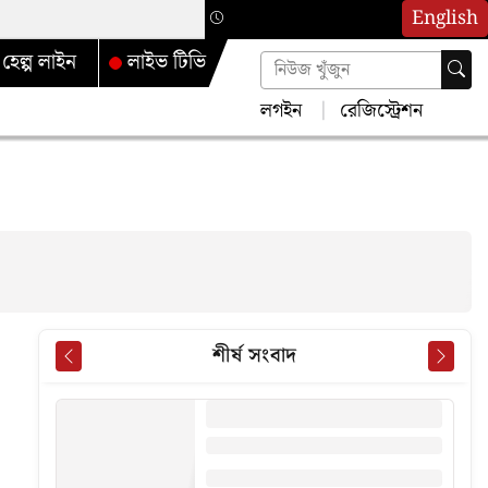
English
হেল্প লাইন
লাইভ টিভি
লগইন
রেজিস্ট্রেশন
শীর্ষ সংবাদ