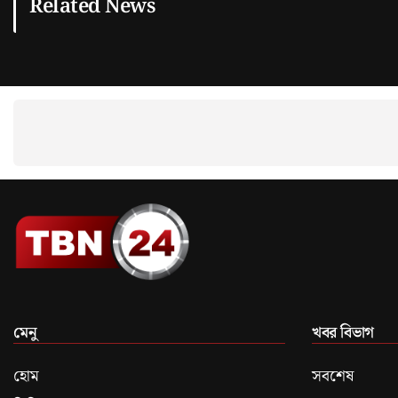
Related News
মেনু
খবর বিভাগ
হোম
সবশেষ