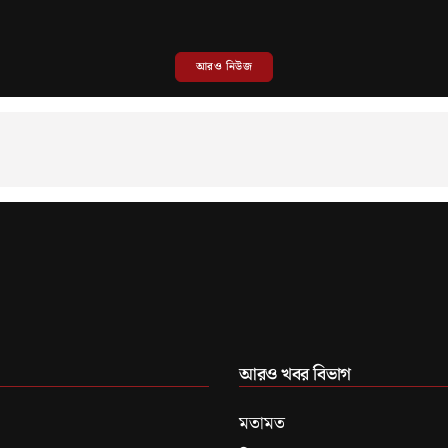
আরও নিউজ
আরও খবর বিভাগ
মতামত