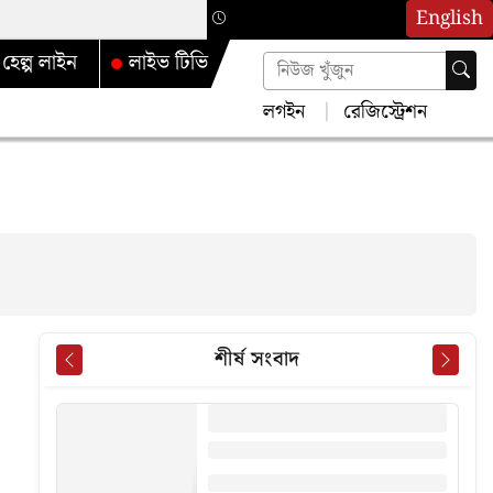
English
হেল্প লাইন
লাইভ টিভি
লগইন
রেজিস্ট্রেশন
শীর্ষ সংবাদ