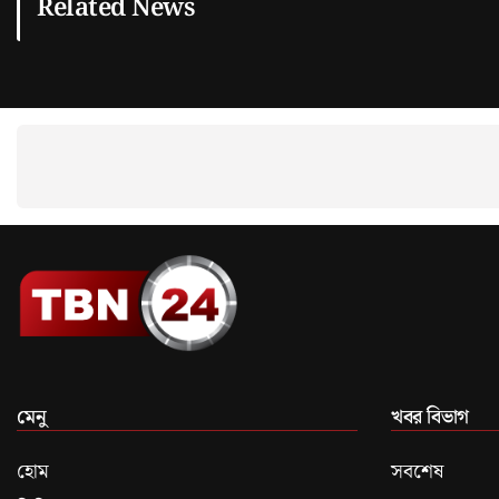
Related News
মেনু
খবর বিভাগ
হোম
সবশেষ