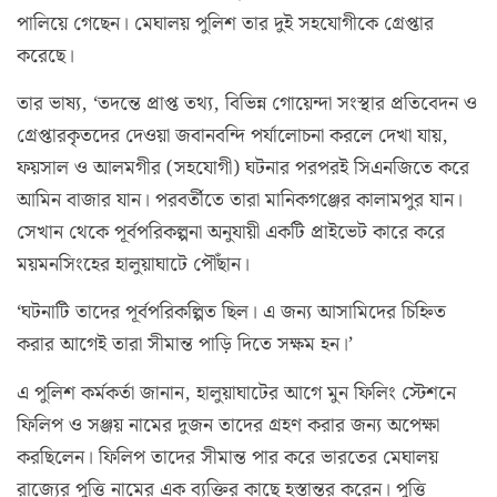
পালিয়ে গেছেন। মেঘালয় পুলিশ তার দুই সহযোগীকে গ্রেপ্তার
করেছে।
তার ভাষ্য, ‘তদন্তে প্রাপ্ত তথ্য, বিভিন্ন গোয়েন্দা সংস্থার প্রতিবেদন ও
গ্রেপ্তারকৃতদের দেওয়া জবানবন্দি পর্যালোচনা করলে দেখা যায়,
ফয়সাল ও আলমগীর (সহযোগী) ঘটনার পরপরই সিএনজিতে করে
আমিন বাজার যান। পরবর্তীতে তারা মানিকগঞ্জের কালামপুর যান।
সেখান থেকে পূর্বপরিকল্পনা অনুযায়ী একটি প্রাইভেট কারে করে
ময়মনসিংহের হালুয়াঘাটে পৌঁছান।
‘ঘটনাটি তাদের পূর্বপরিকল্পিত ছিল। এ জন্য আসামিদের চিহ্নিত
করার আগেই তারা সীমান্ত পাড়ি দিতে সক্ষম হন।’
এ পুলিশ কর্মকর্তা জানান, হালুয়াঘাটের আগে মুন ফিলিং স্টেশনে
ফিলিপ ও সঞ্জয় নামের দুজন তাদের গ্রহণ করার জন্য অপেক্ষা
করছিলেন। ফিলিপ তাদের সীমান্ত পার করে ভারতের মেঘালয়
রাজ্যের পুত্তি নামের এক ব্যক্তির কাছে হস্তান্তর করেন। পুত্তি