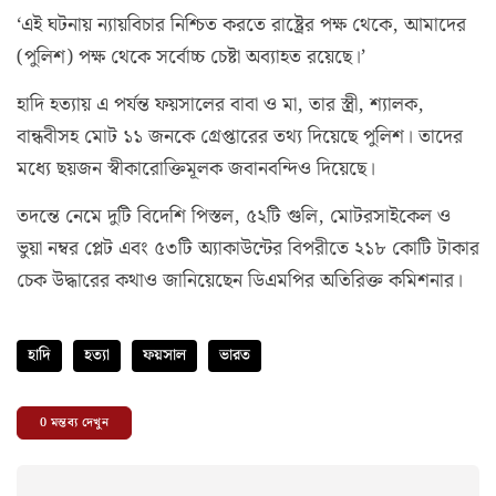
‘এই ঘটনায় ন্যায়বিচার নিশ্চিত করতে রাষ্ট্রের পক্ষ থেকে, আমাদের
(পুলিশ) পক্ষ থেকে সর্বোচ্চ চেষ্টা অব্যাহত রয়েছে।’
হাদি হত্যায় এ পর্যন্ত ফয়সালের বাবা ও মা, তার স্ত্রী, শ্যালক,
বান্ধবীসহ মোট ১১ জনকে গ্রেপ্তারের তথ্য দিয়েছে পুলিশ। তাদের
মধ্যে ছয়জন স্বীকারোক্তিমূলক জবানবন্দিও দিয়েছে।
তদন্তে নেমে দুটি বিদেশি পিস্তল, ৫২টি গুলি, মোটরসাইকেল ও
ভুয়া নম্বর প্লেট এবং ৫৩টি অ্যাকাউন্টের বিপরীতে ২১৮ কোটি টাকার
চেক উদ্ধারের কথাও জানিয়েছেন ডিএমপির অতিরিক্ত কমিশনার।
হাদি
হত্যা
ফয়সাল
ভারত
0
মন্তব্য দেখুন