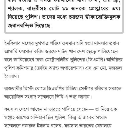
হাদি হত্যায় এ পর্যন্ত ফয়সালের বাবা ও মা, তার স্ত্রী,
শ্যালক, বান্ধবীসহ মোট ১১ জনকে গ্রেপ্তারের তথ্য
দিয়েছে পুলিশ। তাদের মধ্যে ছয়জন স্বীকারোক্তিমূলক
জবানবন্দিও দিয়েছে।
ইনকিলাব মঞ্চের মুখপাত্র শরিফ ওসমান হাদি হত্যা মামলার প্রধান
আসামি ফয়সাল করিম ওরফে দাউদ খান দেশ ছেড়ে পালিয়েছেন
বলে জানিয়েছেন ঢাকা মেট্রোপলিটন পুলিশের (ডিএমপি) অতিরিক্ত
পুলিশ কমিশনার (ক্রাইম অ্যান্ড অপারেশনস) এস এন মো. নজরুল
ইসলাম।
রাজধানীর মিন্টো রোডে ডিএমপির মিডিয়া সেন্টারে রবিবার সকালে
আয়োজিত সংবাদ সম্মেলনে তিনি এ তথ্য জানান।
ফয়সাল দেশে আছেন না ভারতে পালিয়ে গেছেন— তা নিয়ে এক
সপ্তাহ আগেও সন্দিহান ছিল পুলিশ, কিন্তু আজকের সংবাদ
সম্মেলনে নজরুল ইসলাম বলেন, ফয়সাল ভারতের মেঘালয়ে