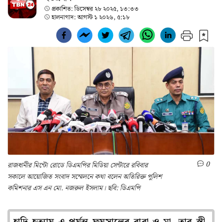
প্রকাশিত:
ডিসেম্বর ২৮ ২০২৫, ১৩:৩৩
হালনাগাদ:
আগস্ট ১ ২০২৬, ৫:১৮
0
রাজধানীর মিন্টো রোডে ডিএমপির মিডিয়া সেন্টারে রবিবার
সকালে আয়োজিত সংবাদ সম্মেলনে কথা বলেন অতিরিক্ত পুলিশ
কমিশনার এস এন মো. নজরুল ইসলাম। ছবি: ডিএমপি