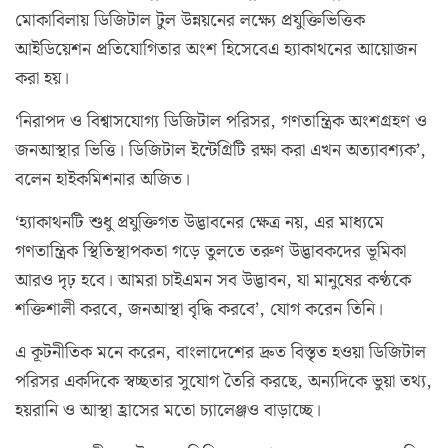
মোকাবিলায় ডিজিটাল টুল উন্নয়নের লক্ষ্যে প্রযুক্তিভিত্তিক
আইডিয়েশন প্রতিযোগিতার অংশ হিসেবেএ হ্যাকাথনের আয়োজন
করা হয়।
‘নিরাপদ ও বিশ্বাসযোগ্য ডিজিটাল পরিসর, গণতান্ত্রিক অংশগ্রহণ ও
জনআস্থার ভিত্তি। ডিজিটাল ইন্টেগ্রিটি রক্ষা করা এখন অত্যাবশ্যক’,
বলেন হাইকমিশনার অজিত।
‘হ্যাকাথনটি শুধু প্রযুক্তিগত উদ্ভাবনের ক্ষেত্র নয়, এর মাধ্যমে
গণতান্ত্রিক স্থিতিস্থাপকতা গড়ে তুলতে তরুণ উদ্ভাবকদের ভূমিকা
আরও দৃঢ় হবে। আমরা চাইএমন সব উদ্ভাবন, যা মানুষের কণ্ঠকে
শক্তিশালী করবে, জনআস্থা বৃদ্ধি করবে’, যোগ করেন তিনি।
এ কূটনীতিক মনে করেন, বাংলাদেশের দ্রুত বিস্তৃত হওয়া ডিজিটাল
পরিসর একদিকে স্বচ্ছতার সুযোগ তৈরি করছে, অন্যদিকে ভুয়া তথ্য,
হয়রানি ও আস্থা হ্রাসের মতো চ্যালেঞ্জও বাড়াচ্ছে।