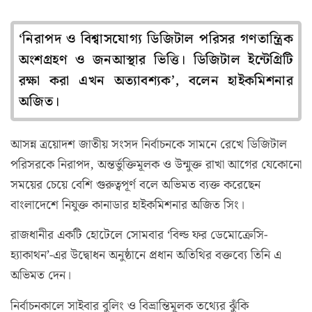
‘নিরাপদ ও বিশ্বাসযোগ্য ডিজিটাল পরিসর গণতান্ত্রিক
অংশগ্রহণ ও জনআস্থার ভিত্তি। ডিজিটাল ইন্টেগ্রিটি
রক্ষা করা এখন অত্যাবশ্যক’, বলেন হাইকমিশনার
অজিত।
আসন্ন ত্রয়োদশ জাতীয় সংসদ নির্বাচনকে সামনে রেখে ডিজিটাল
পরিসরকে নিরাপদ, অন্তর্ভুক্তিমূলক ও উন্মুক্ত রাখা আগের যেকোনো
সময়ের চেয়ে বেশি গুরুত্বপূর্ণ বলে অভিমত ব্যক্ত করেছেন
বাংলাদেশে নিযুক্ত কানাডার হাইকমিশনার অজিত সিং।
রাজধানীর একটি হোটেলে সোমবার ‘বিল্ড ফর ডেমোক্রেসি-
হ্যাকাথন’-এর উদ্বোধন অনুষ্ঠানে প্রধান অতিথির বক্তব্যে তিনি এ
অভিমত দেন।
নির্বাচনকালে সাইবার বুলিং ও বিভ্রান্তিমূলক তথ্যের ঝুঁকি