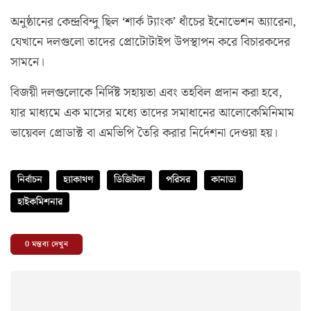
অনুষ্ঠানের কেন্দ্রবিন্দু ছিল ‘শার্ক ট্যাংক’ ধাঁচের ইনোভেশন অ্যারেনা,
যেখানে দলগুলো তাদের প্রোটোটাইপ উপস্থাপন করে বিচারকদের
সামনে।
বিজয়ী দলগুলোকে নির্দিষ্ট সহায়তা এবং তহবিল প্রদান করা হবে,
যার মাধ্যমে এক মাসের মধ্যে তাদের সমাধানের আলোকেমিনিমাম
ভায়েবল প্রোডাক্ট বা এমভিপি তৈরি করার নির্দেশনা দেওয়া হয়।
নির্বাচন
হ্যাকাথণ
ডিজিটাল
পরিসর
কানাডা
হাইকমিশনার
0
মন্তব্য দেখুন