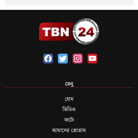
মেনু
হোম
ভিডিও
ফটো
আমাদের প্রোগ্রাম