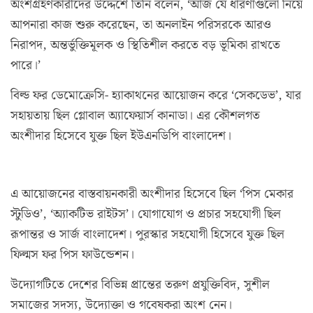
অংশগ্রহণকারীদের উদ্দেশে তিনি বলেন, ‘আজ যে ধারণাগুলো নিয়ে
আপনারা কাজ শুরু করেছেন, তা অনলাইন পরিসরকে আরও
নিরাপদ, অন্তর্ভুক্তিমূলক ও স্থিতিশীল করতে বড় ভূমিকা রাখতে
পারে।’
বিল্ড ফর ডেমোক্রেসি- হ্যাকাথনের আয়োজন করে ‘সেকডেভ’, যার
সহায়তায় ছিল গ্লোবাল অ্যাফেয়ার্স কানাডা। এর কৌশলগত
অংশীদার হিসেবে যুক্ত ছিল ইউএনডিপি বাংলাদেশ।
এ আয়োজনের বাস্তবায়নকারী অংশীদার হিসেবে ছিল ‘পিস মেকার
স্টুডিও’, ‘অ্যাকটিভ রাইটস’। যোগাযোগ ও প্রচার সহযোগী ছিল
রূপান্তর ও সার্জ বাংলাদেশ। পুরস্কার সহযোগী হিসেবে যুক্ত ছিল
ফিল্মস ফর পিস ফাউন্ডেশন।
উদ্যোগটিতে দেশের বিভিন্ন প্রান্তের তরুণ প্রযুক্তিবিদ, সুশীল
সমাজের সদস্য, উদ্যোক্তা ও গবেষকরা অংশ নেন।