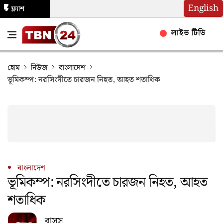
English
ফ্ল্যাশ
নিউজ
লাইভ টিভি
হোম
নিউজ
বাংলাদেশ
ভূমিকম্প: নরসিংদীতে চারজন নিহত, আহত শতাধিক
বাংলাদেশ
ভূমিকম্প: নরসিংদীতে চারজন নিহত, আহত
শতাধিক
বাসস