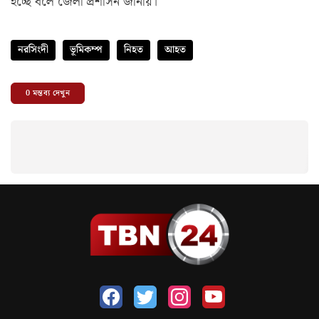
হচ্ছে বলে জেলা প্রশাসন জানায়।
নরসিংদী
ভূমিকম্প
নিহত
আহত
0
মন্তব্য দেখুন