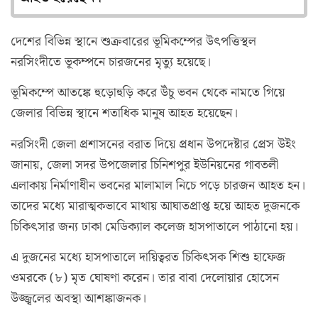
দেশের বিভিন্ন স্থানে শুক্রবারের ভূমিকম্পের উৎপত্তিস্থল
নরসিংদীতে ভূকম্পনে চারজনের মৃত্যু হয়েছে।
ভূমিকম্পে আতঙ্কে হুড়োহুড়ি করে উঁচু ভবন থেকে নামতে গিয়ে
জেলার বিভিন্ন স্থানে শতাধিক মানুষ আহত হয়েছেন।
নরসিংদী জেলা প্রশাসনের বরাত দিয়ে প্রধান উপদেষ্টার প্রেস উইং
জানায়, জেলা সদর উপজেলার চিনিশপুর ইউনিয়নের গাবতলী
এলাকায় নির্মাণাধীন ভবনের মালামাল নিচে পড়ে চারজন আহত হন।
তাদের মধ্যে মারাত্মকভাবে মাথায় আঘাতপ্রাপ্ত হয়ে আহত দুজনকে
চিকিৎসার জন্য ঢাকা মেডিক্যাল কলেজ হাসপাতালে পাঠানো হয়।
এ দুজনের মধ্যে হাসপাতালে দায়িত্বরত চিকিৎসক শিশু হাফেজ
ওমরকে (৮) মৃত ঘোষণা করেন। তার বাবা দেলোয়ার হোসেন
উজ্জ্বলের অবস্থা আশঙ্কাজনক।