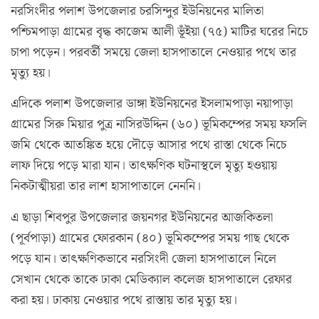
নরসিংদীর পলাশ উপজেলার চরসিন্দুর ইউনিয়নের মালিতা
পশ্চিমপাড়া গ্রামের বৃদ্ধ কাজেম আলী ভূঁইয়া (৭৫) মাটির ঘরের নিচে
চাপা পড়েন। পরবর্তী সময়ে জেলা হাসপাতালে নেওয়ার পথে তার
মৃত্যু হয়।
এদিকে পলাশ উপজেলার ডাঙ্গা ইউনিয়নের ইসলামপাড়া নয়াপাড়া
গ্রামের সিরু মিয়ার পুত্র নাসিরউদ্দিন (৬০) ভূমিকম্পের সময় ফসলি
জমি থেকে আতঙ্কিত হয়ে দৌড়ে আসার পথে রাস্তা থেকে নিচে
লাফ দিয়ে পড়ে মারা যান। তাৎক্ষণিক ঘটনাস্থলে মৃত্যু হওয়ায়
নিকটাত্মীয়রা তার লাশ হাসাপাতালে নেননি।
এ ছাড়া শিবপুর উপজেলার জয়নগর ইউনিয়নের আজকিতলা
(পূর্বপাড়া) গ্রামের ফোরকান (৪০) ভূমিকম্পের সময় গাছ থেকে
পড়ে যান। তাৎক্ষণিকভাবে নরসিংদী জেলা হাসপাতালে নিলে
সেখান থেকে তাকে ঢাকা মেডিক্যাল কলেজ হাসপাতালে রেফার
করা হয়। ঢাকায় নেওয়ার পথে রাস্তায় তার মৃত্যু হয়।