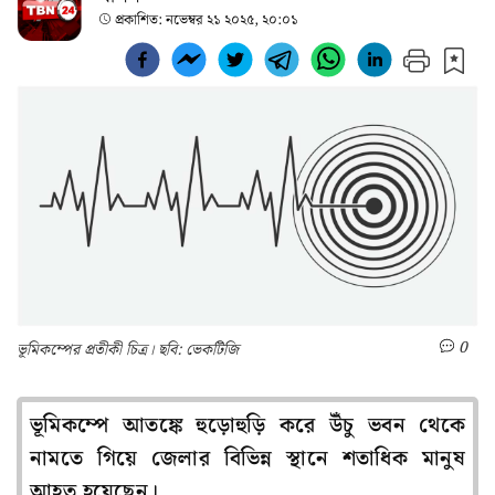
প্রকাশিত:
নভেম্বর ২১ ২০২৫, ২০:০১
0
ভূমিকম্পের প্রতীকী চিত্র। ছবি: ভেকটিজি
ভূমিকম্পে আতঙ্কে হুড়োহুড়ি করে উঁচু ভবন থেকে
নামতে গিয়ে জেলার বিভিন্ন স্থানে শতাধিক মানুষ
আহত হয়েছেন।