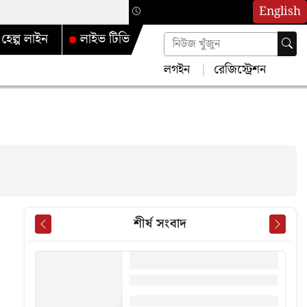
English
হেল্প লাইন
লাইভ টিভি
লগইন
রেজিস্ট্রেশন
শীর্ষ সংবাদ