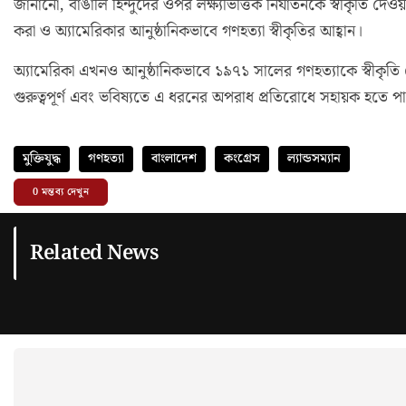
জানানো, বাঙালি হিন্দুদের ওপর লক্ষ্যভিত্তিক নির্যাতনকে স্বীকৃতি দেওয়
করা ও অ্যামেরিকার আনুষ্ঠানিকভাবে গণহত্যা স্বীকৃতির আহ্বান।
অ্যামেরিকা এখনও আনুষ্ঠানিকভাবে ১৯৭১ সালের গণহত্যাকে স্বীকৃতি 
গুরুত্বপূর্ণ এবং ভবিষ্যতে এ ধরনের অপরাধ প্রতিরোধে সহায়ক হতে প
মুক্তিযুদ্ধ
গণহত্যা
বাংলাদেশ
কংগ্রেস
ল্যান্ডসম্যান
0
মন্তব্য দেখুন
Related News