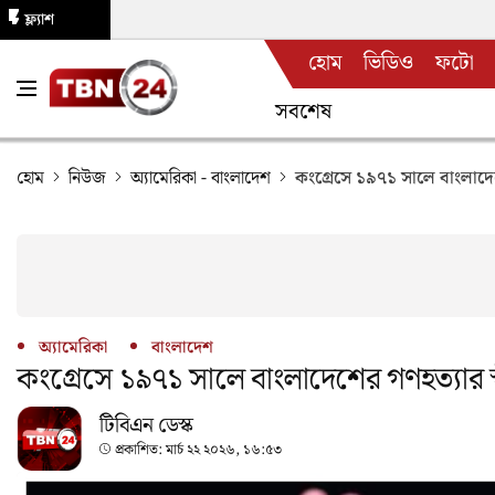
ফ্ল্যাশ
হোম
ভিডিও
ফটো
নিউজ
সবশেষ
হোম
নিউজ
অ্যামেরিকা
-
বাংলাদেশ
কংগ্রেসে ১৯৭১ সালে বাংলাদেশে
অ্যামেরিকা
বাংলাদেশ
কংগ্রেসে ১৯৭১ সালে বাংলাদেশের গণহত্যার স্বী
টিবিএন ডেস্ক
প্রকাশিত:
মার্চ ২২ ২০২৬, ১৬:৫৩