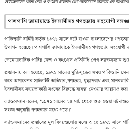
ডেমোক্র্যাটিক পার্টির নেতা ও কংগ্রেস প্রতিনিধি গ্রেগ ল্যান্ডসম্যান শুক্রবার এক অধিবেশন
পাশপাশি জামায়াতে ইসলামীসহ গণহত্যায় সহযোগী দলগুলোর
পাকিস্তানি বাহিনী কর্তৃক ১৯৭১ সালে ঘটে যাওয়া বাংলাদেশের গণহত্যা
উত্থাপন হয়েছে। পাশপাশি জামায়াতে ইসলামীসহ গণহত্যায় সহযোগী দলগ
ডেমোক্র্যাটিক পার্টির নেতা ও কংগ্রেস প্রতিনিধি গ্রেগ ল্যান্ডসম্যান 
প্রস্তাবনায় বলা হয়েছে, ১৯৭১ সালের মুক্তিযুদ্ধের সময় পাকিস্তানি
করে অপারেশন সার্চলাইট অভিযান,গণহত্যা, যুদ্ধাপরাধ এবং মানবতাবি
ইসলামীসহ সহায়তাকারী সংঘের বিরুদ্ধে ব্যবস্থা নেওয়ার আহ্বানও করা
ল্যান্ডসম্যান বলেন, ‘১৯৭১ সালের ২৫ মার্চ থেকে শুরু হওয়া ঘটনাগুল
সংজ্ঞা অনুযায়ী গণহত্যার মধ্যে পড়ে।‘
ল্যান্ডসম্যানের প্রস্তাবের মূল বিষয়গুলোর মধ্যে আছে ১৯৭১ সালে পাক