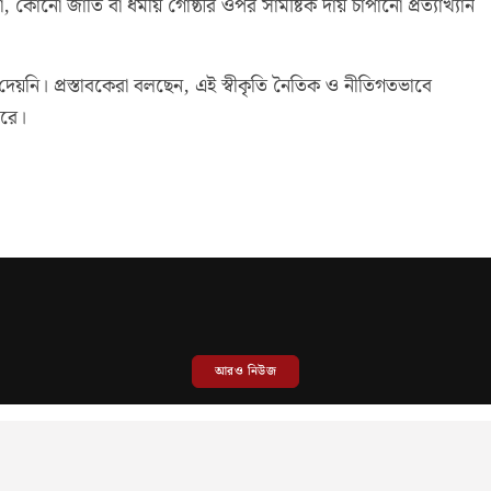
া, কোনো জাতি বা ধর্মীয় গোষ্ঠীর ওপর সামষ্টিক দায় চাপানো প্রত্যাখ্যান
দেয়নি। প্রস্তাবকেরা বলছেন, এই স্বীকৃতি নৈতিক ও নীতিগতভাবে
ারে।
আরও নিউজ