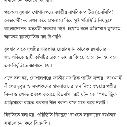
সমালোচনা করেছে বিএনপি।
গতকাল বুধবার গোপালগঞ্জে জাতীয় নাগরিক পার্টির (এনসিপি)
নেতাকর্মীদের লক্ষ্য করে হামলারে ঘিরে সৃষ্ট পরিস্থিতি নিয়ন্ত্রণে
বাংলাদেশের অন্তর্বর্তী সরকার ‘ব্যর্থ’ হয়েছে বলে অভিযোগ তুলেছে
অন্যতম রাজনৈতিক দল বিএনপি।
বুধবার রাতে দলটির ভারপ্রাপ্ত চেয়ারম্যান তারেক রহমানের
সভাপতিত্বে স্থায়ী কমিটির এক সভায় এ বিষয়ে আলোচনা হয় বলে
এক বিবৃতিতে জানানো হয়।
এতে বলা হয়, গোপালগঞ্জে জাতীয় নাগরিক পার্টির সভায় “আওয়ামী
লীগের দুর্বৃত্ত ও সমর্থকদের হামলায় চার জন নিহত হওয়ায় গভীর
নিন্দা ও ক্ষোভ প্রকাশ করেছে বিএনপি। এই ঘটনাকে “গণতান্ত্রিক
প্রক্রিয়াকে ব্যাহত করবার নীল নকশা বলে মনে করে দলটি।
বিবৃতিতে বলা হয়, পরিস্থিতি নিয়ন্ত্রণে রাখতে সরকারের ব্যর্থতার
সমালোচনা করে বিএনপি।