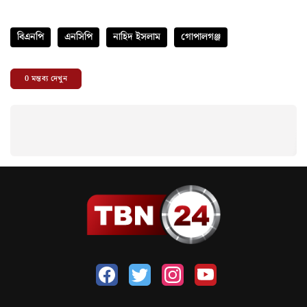
বিএনপি
এনসিপি
নাহিদ ইসলাম
গোপালগঞ্জ
0
মন্তব্য দেখুন