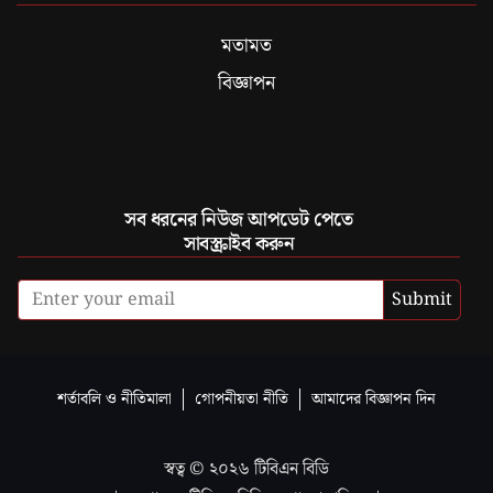
মতামত
বিজ্ঞাপন
সব ধরনের নিউজ আপডেট পেতে
সাবস্ক্রাইব করুন
Submit
শর্তাবলি ও নীতিমালা
গোপনীয়তা নীতি
আমাদের বিজ্ঞাপন দিন
স্বত্ব ©
২০২৬
টিবিএন বিডি