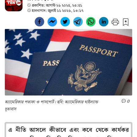
প্রকাশিত:
আগস্ট ২৬ ২০২৫, ২৩:৫১
হালনাগাদ:
জুলাই ১১ ২০২৬, ১৩:১৭
0
অ্যামেরিকার পতাকা ও পাসপোর্ট। ছবি: অ্যামেরিকার থাইল্যান্ড
দূতাবাস
এ নীতি আসলে কীভাবে এবং কবে থেকে কার্যকর