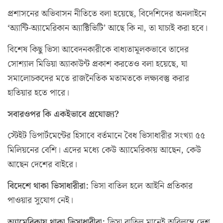
প্রশাসনের অভিবাসন নীতিতে বলা হয়েছে, বিদেশিদের অনলাইনে
‘অ্যান্টি-অ্যামেরিকান অ্যাক্টিভিটি’ আছে কি না, তা যাচাই করা হবে।
বিশেষ কিছু ভিসা আবেদনকারীকে বাধ্যতামূলকভাবে তাদের
সোশ্যাল মিডিয়া অ্যাকাউন্ট প্রকাশ করতেও বলা হয়েছে, যা
সমালোচকদের মতে রাজনৈতিক মতামতকে লক্ষ্যবস্তু করার
হাতিয়ার হতে পারে।
সবারওপর কি একইভাবে প্রযোজ্য?
স্টেইট ডিপার্টমেন্টের হিসাবে বর্তমানে বৈধ ভিসাধারীর সংখ্যা ৫৫
মিলিয়নের বেশি। এদের মধ্যে কেউ অ্যামেরিকায় আছেন, কেউ
আছেন দেশের বাইরে।
বিদেশে থাকা ভিসাধারীরা:
ভিসা বাতিল হলে আইনি প্রতিকার
পাওয়ার সুযোগ নেই।
অ্যামেরিকায় থাকা ভিসাধারীরা:
ভিসা বাতিল মানেই অবিলম্বে দেশ