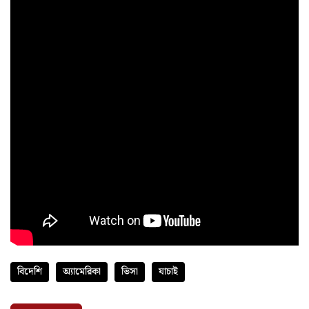
বিদেশি
অ্যামেরিকা
ভিসা
যাচাই