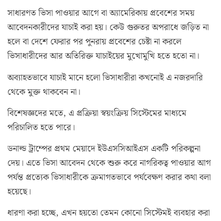
সাধারণত ভিসা পাওয়ার আগে বা অ্যামেরিকায় প্রবেশের সময়
আবেদনকারীদের যাচাই করা হয়। কেউ গুরুতর অপরাধে জড়িত না
হলে বা দেশে ফেরার পর পুনরায় প্রবেশের চেষ্টা না করলে
ভিসাধারীদের আর অতিরিক্ত যাচাইয়ের মুখোমুখি হতে হতো না।
অব্যাহতভাবে যাচাই মানে হলো ভিসাধারীরা কখনোই এ নজরদারি
থেকে মুক্ত থাকবেন না।
বিশেষজ্ঞদের মতে, এ প্রক্রিয়া স্বয়ংক্রিয় সিস্টেমের মাধ্যমে
পরিচালিত হতে পারে।
ডনাল্ড ট্রাম্পের প্রথম মেয়াদে ইউএসসিআইএস একটি পরিকল্পনা
দেয়। এতে ভিসা আবেদন থেকে শুরু করে নাগরিকত্ব পাওয়ার আগ
পর্যন্ত প্রত্যেক ভিসাধারীকে ক্রমাগতভাবে পর্যবেক্ষণ করার কথা বলা
হয়েছে।
ধারণা করা হচ্ছে, এখন হয়তো তেমন কোনো সিস্টেমই ব্যবহার করা