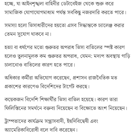
হচ্ছে, যা আইনশৃঙ্খলা বাহিনীর ডেটাবেইজ থেকে শুরু করে
সামাজিক যোগাযোগমাধ্যম পর্যন্ত সবকিছু নজরদারি করতে পারে।
সমস্যা হলো ভিসাধারীদের হয়তো এসব সিদ্ধান্তকে চ্যালেঞ্জ করার
তেমন সুযোগ থাকবে না।
হত্যা বা ধর্ষণের মতো গুরুতর অপরাধ ভিসা বাতিলের স্পষ্ট কারণ
হলেও তুলনামূলক কম গুরুতর অপরাধ, যেমন: মদ্যপ অবস্থায় গাড়ি
চালানোও বাতিলের কারণ হতে পারে।
অধিকার কর্মীরা অভিযোগ করেছেন, প্রশাসন রাজনৈতিক মত
প্রকাশের কারণেও বিদেশিদের টার্গেট করছে।
কয়েকজন বিদেশি শিক্ষার্থীর ভিসা বাতিল হয়েছে। কারণ তারা
ফিলিস্তিনের সমর্থনে বক্তব্য দিয়েছেন বা বিক্ষোভে অংশ নিয়েছেন।
ট্রাম্পতাদের কার্যক্রম সন্ত্রাসবাদী, ইহুদিবিদ্বেষী এবং
অ্যামেরিকাবিরোধী বলে দাবি করেছেন।