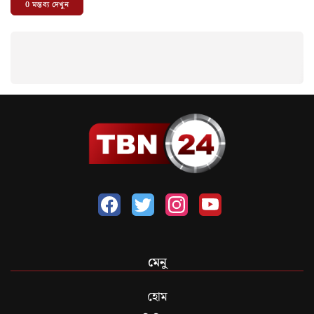
0
মন্তব্য দেখুন
মেনু
হোম