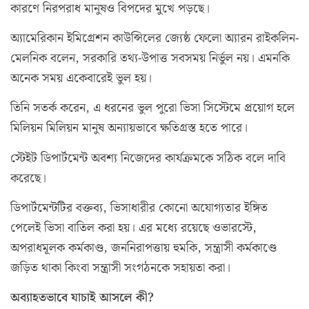
কারণে নিরপরাধ মানুষও বিপদের মুখে পড়ছে।
অ্যামেরিকান ইমিগ্রেশন কাউন্সিলের জ্যেষ্ঠ ফেলো অ্যারন রাইকলিন-
মেলনিক বলেন, সরকারি তথ্য-উপাত্ত সবসময় নির্ভুল নয়। এমনকি
অনেক সময় একেবারেই ভুল হয়।
তিনি সতর্ক করেন, এ ধরনের ভুল পুরো ভিসা সিস্টেমে প্রয়োগ হলে
মিলিয়ন মিলিয়ন মানুষ অন্যায়ভাবে ক্ষতিগ্রস্ত হতে পারে।
স্টেইট ডিপার্টমেন্ট অবশ্য নিজেদের কার্যক্রমকে সঠিক বলে দাবি
করেছে।
ডিপার্টমেন্টটির বক্তব্য, ভিসাধারীর কোনো অযোগ্যতার ইঙ্গিত
পেলেই ভিসা বাতিল করা হয়। এর মধ্যে রয়েছে ওভারস্টে,
অপরাধমূলক কর্মকাণ্ড, জননিরাপত্তায় হুমকি, সন্ত্রাসী কর্মকাণ্ডে
জড়িত থাকা কিংবা সন্ত্রাসী সংগঠনকে সহায়তা করা।
অব্যাহতভাবে যাচাই আসলে কী?