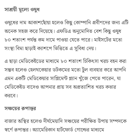
সাশ্রয়ী মূল্যে ওষুধ
ওষুধের দাম আকাশছোঁয়া হলেও কিছু কোম্পানি প্রবীণদের জন্য এটি
অনেক সহজ করে দিয়েছে। এফডিএ অনুমোদিত বেশ কিছু ওষুধ
৮০ শতাংশ পর্যন্ত কম দামে পাওয়া যেতে পারে। মাইসটের মতো
সংস্থা বিমা ছাড়াই ক্যাশপে ভিত্তিতে এ সুবিধা দেয়।
এ ছাড়া মেডিকেইডের মাধ্যমে ৮০ শতাংশ চিকিৎসা খরচ বহন করা
সম্ভব হলেও হেলথকেয়ার ডটকমের মতো টুল ব্যবহার করে আপনি
এমন একটি মেডিকেয়ার সাপ্লিমেন্ট প্ল্যান খুঁজে পেতে পারেন, যা
মেডিকেইড বাদেও আপনার প্রায় সব অপ্রত্যাশিত খরচ কভার
করবে।
সঞ্চয়ের রূপান্তর
বাজার অস্থির হলেও দীর্ঘমেয়াদি সঞ্চয়ের পরীক্ষিত উপায় সম্পদকে
স্বর্ণে রূপান্তর। অ্যামেরিকান হার্টফোর্ড গোল্ডের মাধ্যমে