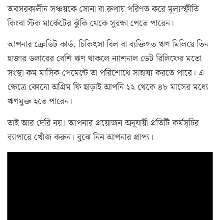
অবসরকালীন সঞ্চয়কে সোনা বা রুপায় পরিণত করে মূল্যস্ফীতি
কিংবা স্টক মার্কেটের ঝুঁকি থেকে সুরক্ষা পেতে পারেন।
আপনার ক্রেডিট কার্ড, চিকিৎসা বিল বা ব্যক্তিগত ঋণ মিলিয়ে তিন
হাজার ডলারের বেশি ঋণ থাকলে ন্যাশনাল ডেট রিলিফের মতো
সংস্থা কম মাসিক পেমেন্টে তা পরিশোধে সাহায্য করতে পারে। এ
ক্ষেত্রে কোনো অগ্রিম ফি ছাড়াই আপনি ১২ থেকে ৪৮ মাসের মধ্যে
ঋণমুক্ত হতে পারেন।
তাই আর দেরি নয়। আপনার প্রয়োজন অনুযায়ী প্রতিটি কর্মসূচির
ব্যাপারে খোঁজ করুন। বুঝে নিন আপনার প্রাপ্য।