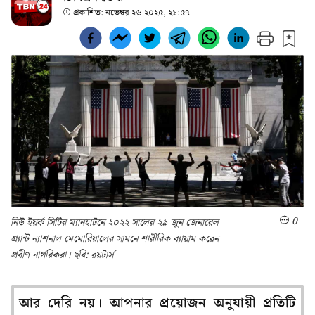
প্রকাশিত:
নভেম্বর ২৬ ২০২৫, ২১:৫৭
0
নিউ ইয়র্ক সিটির ম্যানহাটনে ২০২২ সালের ২৯ জুন জেনারেল
গ্র্যান্ট ন্যাশনাল মেমোরিয়ালের সামনে শারীরিক ব্যায়াম করেন
প্রবীণ নাগরিকরা। ছবি: রয়টার্স
আর দেরি নয়। আপনার প্রয়োজন অনুযায়ী প্রতিটি