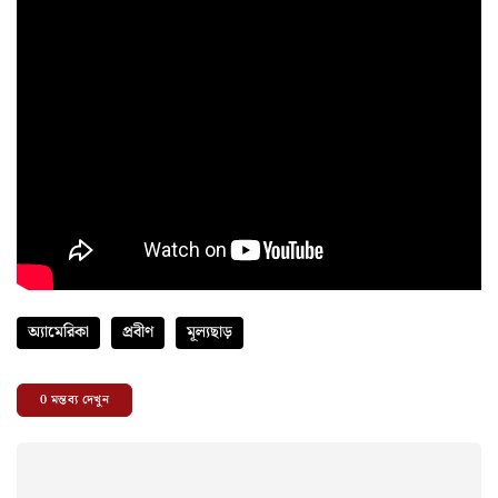
অ্যামেরিকা
প্রবীণ
মূল্যছাড়
0
মন্তব্য দেখুন