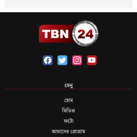
মেনু
হোম
ভিডিও
ফটো
আমাদের প্রোগ্রাম