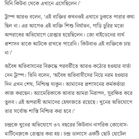
যিনি কিউবা থেকে এখানে এসেছিলেন।’
ট্রাম্প আরও বলেন, ‘এই ব্যক্তির কখনওই এখানে ঢুকতে পারার কথা
ছিল না। এর আগেও এই ব্যক্তি শিশু নির্যাতন, গাড়ি চুরির মতো
অপরাধের অভিযোগে গ্রেপ্তার হয়েছিলেন। জো বাইডেনের ব্যর্থ
প্রশাসন তাকে আটকে রাখতে পারেনি। কিউবাও এই ব্যক্তিকে চায়
না।’
অবৈধ অভিবাসনের বিরুদ্ধে পরবর্তীতে আরও কঠোর হওয়ার বার্তা
দেন ট্রাম্প। তিনি বলেন, ‘অবৈধ অভিবাসীদের নিয়ে নরম হওয়ার
দিন এখন শেষ, নিশ্চিন্ত থাকুন। আমাদের প্রশাসনের কর্মকর্তারা
কাজ করছেন। অ্যামেরিকাকে আবার আমরা নিরাপদ, সুরক্ষিত করে
তুলব। এই অপরাধী আমাদের হেফাজতে রয়েছে। খুনের অভিযোগে
তার সর্বোচ্চ শাস্তি নিশ্চিত করা হবে।’
চন্দ্রকে খুনের অভিযোগে ৩৭ বছরের কিউবান নাগরিক কোবোস-
মার্টিনেজ়কে গ্রেপ্তার করা হয়। চন্দ্র ডালাসে একটি ছোট হোটেল