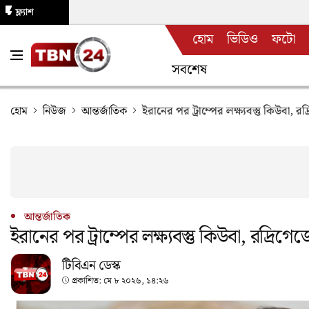
ফ্ল্যাশ
হোম
ভিডিও
ফটো
নিউজ
সবশেষ
হোম
নিউজ
আন্তর্জাতিক
ইরানের পর ট্রাম্পের লক্ষ্যবস্তু কিউবা, রদ
আন্তর্জাতিক
ইরানের পর ট্রাম্পের লক্ষ্যবস্তু কিউবা, রদ্রিগে
টিবিএন ডেস্ক
প্রকাশিত:
মে ৮ ২০২৬, ১৪:২৬