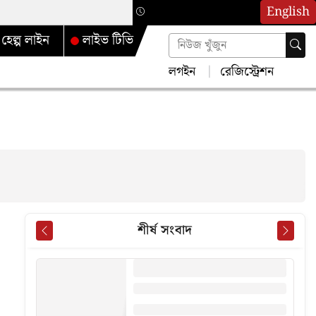
English
হেল্প লাইন
লাইভ টিভি
লগইন
রেজিস্ট্রেশন
শীর্ষ সংবাদ