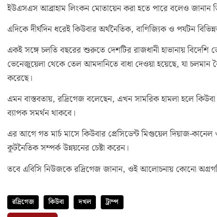
ইউএসএস আব্রাহাম লিংকন মোতায়েন করা হতে পারে বলেও জানান ত
এদিকে দীর্ঘদিন ধরেই কিউবার অর্থনৈতিক, বাণিজ্যিক ও পর্যটন বিভিন্ন
একই সঙ্গে চলতি বছরের শুরুতে দেশটির রাজধানী হাভানায় বিদে
ভেনেজুয়েলা থেকে তেল আমদানিতে বাধা দেওয়া হয়েছে, যা চলমান বৈশ্ব
করেছে।
এমন বাস্তবতায়, রদ্রিগেজ বলেছেন, এখন সামরিক হামলা হলে কিউবা 
ব্যাপক সমর্থন থাকবে।
এর আগে গত মার্চ মাসে কিউবার প্রেসিডেন্ট মিগুয়েল দিয়াজ-কান
কূটনৈতিক সম্পর্ক উন্নয়নের চেষ্টা করেন।
তবে এবিসি নিউজকে রদ্রিগেজ জানান, ওই আলোচনায় কোনো অগ্রগত
রদ্রিগেজ
কিউবা
দখল
ট্রাম্প