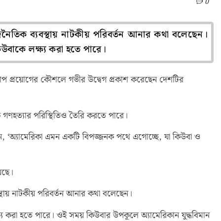
0
াজনৈতিক ব্যবস্থায় নাটকীয় পরিবর্তন আনার কথা বলেছেন।
কিউবাকে লক্ষ্য করা হতে পারে।
ব্য ও চাপ প্রয়োগের কৌশলে গভীর উদ্বেগ প্রকাশ করেছেন দেশটির
ি গণহত্যার পরিস্থিতিও তৈরি করতে পারে।
ন, ‘অ্যামেরিকা এমন একটি বিপজ্জনক পথে এগোচ্ছে, যা কিউবা ও
েছে।
বস্থায় নাটকীয় পরিবর্তন আনার কথা বলেছেন।
্ষ্য করা হতে পারে। ওই সময় কিউবার উপকূলে অ্যামেরিকান যুদ্ধবিমান