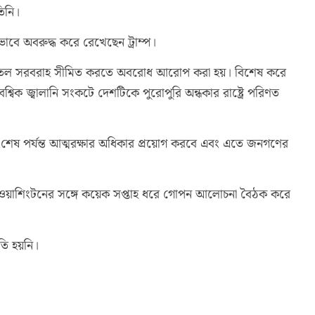
িনি।
ভাবে অবরুদ্ধ করে রেখেছেন ট্রাম্প।
শি তেল সরবরাহ সীমিত করতে অবরোধ আরোপ করা হয়। বিশেষ করে
িক জ্বালানি সংকটে দেশটিকে পুরোপুরি অন্ধকার রাষ্ট্রে পরিণত
শেষ পর্যন্ত আত্মরক্ষার অধিকার প্রয়োগ করবে এবং এতে জনগণের
েল ওয়াশিংটনের সঙ্গে কয়েক সপ্তাহ ধরে গোপন আলোচনা বৈঠক করে
ি হয়নি।