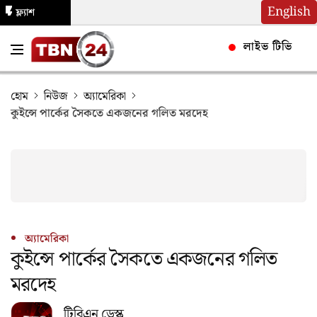
English
ফ্ল্যাশ
নিউজ
লাইভ টিভি
হোম
নিউজ
অ্যামেরিকা
কুইন্সে পার্কের সৈকতে একজনের গলিত মরদেহ
অ্যামেরিকা
কুইন্সে পার্কের সৈকতে একজনের গলিত
মরদেহ
টিবিএন ডেস্ক