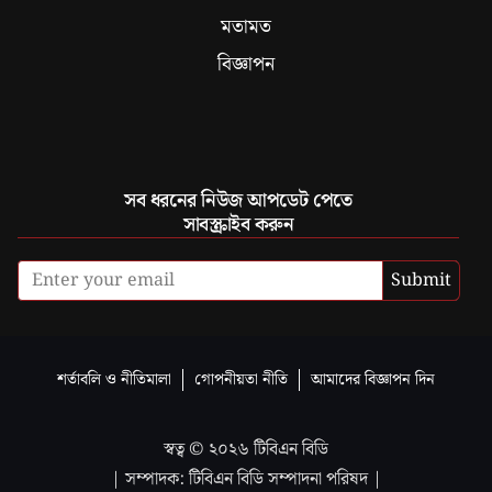
মতামত
বিজ্ঞাপন
সব ধরনের নিউজ আপডেট পেতে
সাবস্ক্রাইব করুন
Submit
শর্তাবলি ও নীতিমালা
গোপনীয়তা নীতি
আমাদের বিজ্ঞাপন দিন
স্বত্ব ©
২০২৬
টিবিএন বিডি
| সম্পাদক: টিবিএন বিডি সম্পাদনা পরিষদ |