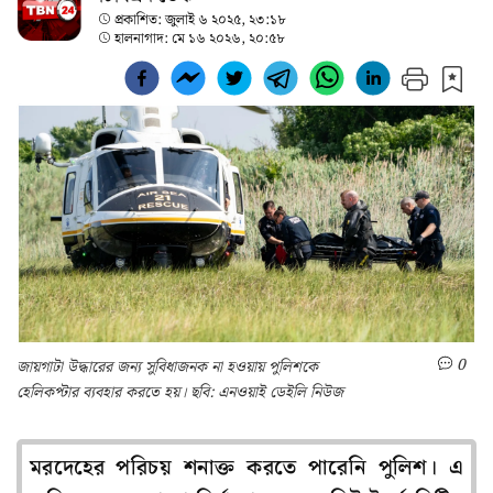
প্রকাশিত:
জুলাই ৬ ২০২৫, ২৩:১৮
হালনাগাদ:
মে ১৬ ২০২৬, ২০:৫৮
0
জায়গাটা উদ্ধারের জন্য সুবিধাজনক না হওয়ায় পুলিশকে
হেলিকপ্টার ব্যবহার করতে হয়। ছবি: এনওয়াই ডেইলি নিউজ
মরদেহের পরিচয় শনাক্ত করতে পারেনি পুলিশ। এ