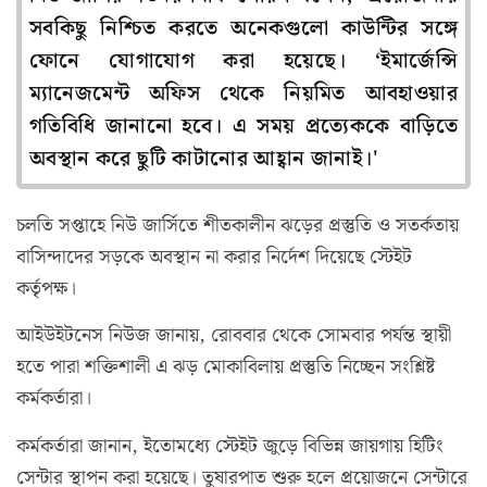
সবকিছু নিশ্চিত করতে অনেকগুলো কাউন্টির সঙ্গে
ফোনে যোগাযোগ করা হয়েছে। ‘ইমার্জেন্সি
ম্যানেজমেন্ট অফিস থেকে নিয়মিত আবহাওয়ার
গতিবিধি জানানো হবে। এ সময় প্রত্যেককে বাড়িতে
অবস্থান করে ছুটি কাটানোর আহ্বান জানাই।'
চলতি সপ্তাহে নিউ জার্সিতে শীতকালীন ঝড়ের প্রস্তুতি ও সতর্কতায়
বাসিন্দাদের সড়কে অবস্থান না করার নির্দেশ দিয়েছে স্টেইট
কর্তৃপক্ষ।
আইউইটনেস নিউজ জানায়, রোববার থেকে সোমবার পর্যন্ত স্থায়ী
হতে পারা শক্তিশালী এ ঝড় মোকাবিলায় প্রস্তুতি নিচ্ছেন সংশ্লিষ্ট
কর্মকর্তারা।
কর্মকর্তারা জানান, ইতোমধ্যে স্টেইট জুড়ে বিভিন্ন জায়গায় হিটিং
সেন্টার স্থাপন করা হয়েছে। তুষারপাত শুরু হলে প্রয়োজনে সেন্টারে