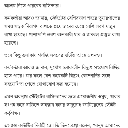
আশ্রয় নিতে পারবেন বাসিন্দারা।
কর্মকর্তারা আরও জানায়, স্টেইটের বেশিরভাগ শহরে তুষারপাতের
সময় সড়ক নিরাপদ রাখতে প্রয়োজনের চেয়ে বেশি লবণ মজুদ
রাখা হয়েছে। পাশাপাশি লবণ বহনকারী যান ও জনবল প্রস্তুত রাখা
হয়েছে।
তবে কিছু এলাকায় পর্যাপ্ত লবণের ঘাটতি আছে এখনও।
কর্মকর্তারা আরও জানান, দুর্যোগ চলাকালীন বিদ্যুৎ সংযোগ বিচ্ছিন্ন
হতে পারে। যার ফলে বেশ কয়েকটি বিদ্যুৎ কোম্পানির সঙ্গে
সহযোগিতা পেতে যোগাযোগ করা হয়েছে।
এমন অবস্থায় স্টেইটের বাসিন্দাদের দ্রুত প্রয়োজনীয় ওষুধ, খাবার
সংগ্রহ করে বাড়িতে অবস্থান করার অনুরোধ জানিয়েছেন স্টেইট
কর্তৃপক্ষ।
এস্যাক্স কাউন্টির নির্বাহী জো ডি ভিনচেঞ্জো বলেন, ‘মানুষ আমাদের