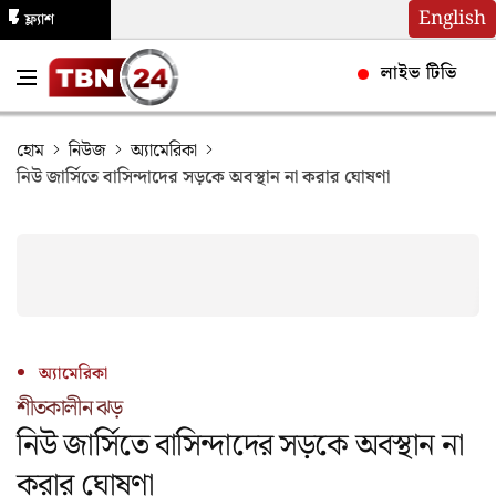
English
ফ্ল্যাশ
নিউজ
লাইভ টিভি
হোম
নিউজ
অ্যামেরিকা
নিউ জার্সিতে বাসিন্দাদের সড়কে অবস্থান না করার ঘোষণা
অ্যামেরিকা
শীতকালীন ঝড়
নিউ জার্সিতে বাসিন্দাদের সড়কে অবস্থান না
করার ঘোষণা