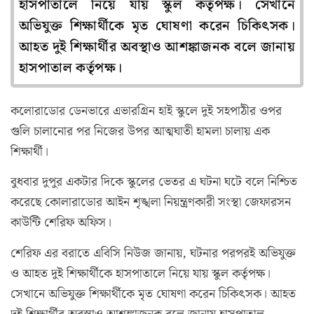
হাসপাতালে নিয়ে যায় স্কুল কর্তৃপক্ষ। সেখানে
অভিযুক্ত শিক্ষার্থীকে মৃত ঘোষণা করেন চিকিৎসক।
আহত দুই শিক্ষার্থীর অবস্থাও আশঙ্কাজনক বলে জানায়
হাসপাতাল কর্তৃপক্ষ।
কলোরাডোর ডেনভারে এভারগ্রিন হাই স্কুলে দুই সহপাঠীর ওপর
গুলি চালানোর পর নিজের উপর আত্মঘাতী হামলা চালায় এক
শিক্ষার্থী।
বুধবার দুপুর একটার দিকে স্কুলের ভেতর এ ঘটনা ঘটে বলে নিশ্চিত
করেছে কোলারাডোর আইন শৃঙ্খলা নিয়ন্ত্রণকারী সংস্থা জেফারসন
কাউন্টি শেরিফ অফিস।
শেরিফ এর বরাতে এবিসি নিউজ জানায়, ঘটনার পরপরই অভিযুক্ত
ও আহত দুই শিক্ষার্থীকে হাসপাতালে নিয়ে যায় স্কুল কর্তৃপক্ষ।
সেখানে অভিযুক্ত শিক্ষার্থীকে মৃত ঘোষণা করেন চিকিৎসক। আহত