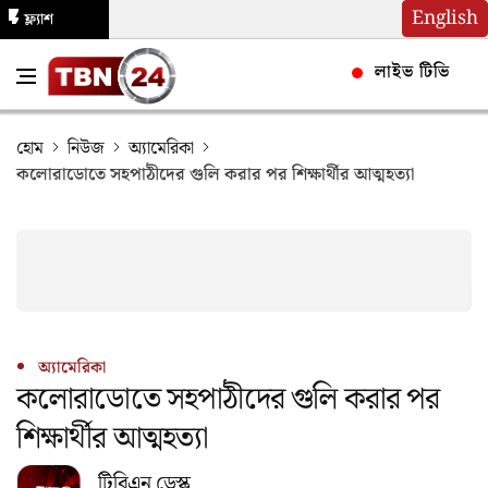
English
ফ্ল্যাশ
নিউজ
লাইভ টিভি
হোম
নিউজ
অ্যামেরিকা
কলোরাডোতে সহপাঠীদের গুলি করার পর শিক্ষার্থীর আত্মহত্যা
অ্যামেরিকা
কলোরাডোতে সহপাঠীদের গুলি করার পর
শিক্ষার্থীর আত্মহত্যা
টিবিএন ডেস্ক