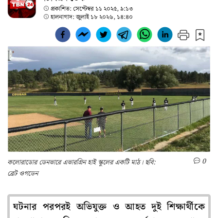
প্রকাশিত:
সেপ্টেম্বর ১১ ২০২৫, ৯:১৩
হালনাগাদ:
জুলাই ১৮ ২০২৬, ১৪:৪০
0
কলোরাডোর ডেনভারে এভারগ্রিন হাই স্কুলের একটি মাঠ। ছবি:
ব্রেট ওগডেন
ঘটনার পরপরই অভিযুক্ত ও আহত দুই শিক্ষার্থীকে