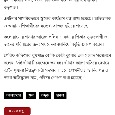
দুই শিক্ষার্থীর অবস্থাও আশঙ্কাজনক বলে জানায় হাসপাতাল
কর্তৃপক্ষ।
এঘটনায় সাময়িকভাবে স্কুলের কার্যক্রম বন্ধ রাখা হয়েছে। অভিভাবক
ও অন্যান্য শিক্ষার্থীদের মধ্যেও আতঙ্ক ছড়িয়ে পড়েছে।
কলোরাডোর গভর্নর জারেদ পলিস এ ঘটনার শিকার ভুক্তভোগী ও
তাদের পরিবারের জন্য সমবেদনা জানিয়ে বিবৃতি প্রকাশ করেন।
শেরিফ অফিসের মুখপাত্র জেকি কেলি বুধবার এক সংবাদ সম্মেলনে
বলেন, ‘এই ঘটনা নিঃসন্দেহে ভয়াবহ। ঘটনার কারণ খতিয়ে দেখছে
আইন শৃঙ্খলা নিয়ন্ত্রণকারী সদস্যরা। তবে গোপনীয়তা ও নিরাপত্তার
স্বার্থে অভিযুক্তর নাম, পরিচয় গোপন রাখা হয়েছে।’
কলোরাডো
স্কুল
বন্দুক
হামলা
0
মন্তব্য দেখুন