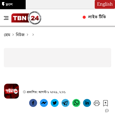
English
ফ্ল্যাশ
নিউজ
লাইভ টিভি
হোম
নিউজ
প্রকাশিত:
আগস্ট ৮ ২০২৬, ২:০১