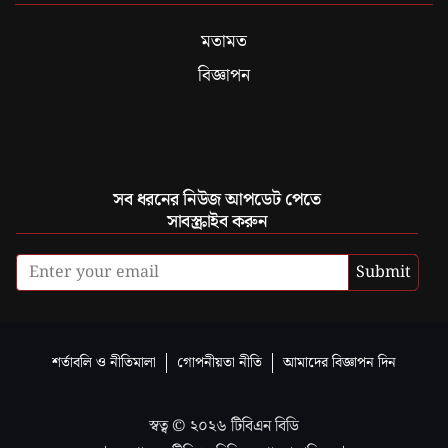
মতামত
বিজ্ঞাপন
সব ধরনের নিউজ আপডেট পেতে
সাবস্ক্রাইব করুন
Submit
শর্তাবলি ও নীতিমালা
গোপনীয়তা নীতি
আমাদের বিজ্ঞাপন দিন
স্বত্ব ©
২০২৬
টিবিএন বিডি