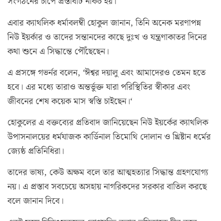
সংগঠনের চাপে প্রস্তাবটি নাকচ হয়।
এবার ক্যাথলিক ধর্মাবলম্বী হোকুল জানান, তিনি অনেক মরণাপন্ন
নিউ ইয়র্কার ও তাদের সন্তানদের কাছে দুঃখ ও যন্ত্রণাকাতর দিনের
কথা শুনে এ সিদ্ধান্তে পৌঁছেছেন।
এ প্রসঙ্গে গভর্নর বলেন, ‘ঈশ্বর দয়ালু এবং আমাদেরও তেমন হতে
হবে। এর মধ্যে তারাও অন্তর্ভুক্ত যারা পরিস্থিতির স্বীকার এবং
জীবনের শেষ কয়েক মাস স্বস্তি চাইছেন।‘
হোকুলের এ বক্তব্যের প্রতিবাদ জানিয়েছেন নিউ ইয়র্কের ক্যাথলিক
উপাসনালয়ের ধর্মযাজক কার্ডিনাল তিমোথি দোলান ও খ্রিষ্টান ধর্মের
জ্যেষ্ঠ প্রতিনিধিরা।
তাদের ভাষ্য, কেউ অক্ষম বলে তার আত্মহত্যার সিদ্ধান্ত গ্রহণযোগ্য
নয়। এ প্রস্তাব সবচেয়ে অসহায় নাগরিকদের সরকার বাতিল করছে
বলে জানান দিবে।