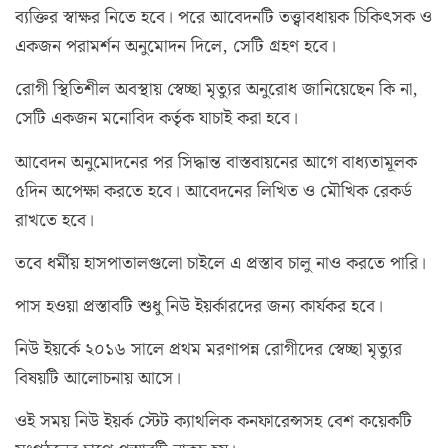
ব্যক্তির স্বাক্ষর নিতে হবে। পরে আবেদনটি তত্ত্বাবধায়ক চিকিৎসক ও
একজন পরামর্শন অনুমোদন দিলে, সেটি গ্রহণ হবে।
রোগী স্থিতিশীল অবস্থায় স্বেচ্ছা মৃত্যুর অনুরোধ জানিয়েছেন কি না,
সেটি একজন মনোবিদ কর্তৃক যাচাই করা হবে।
আবেদন অনুমোদনের পর সিদ্ধান্ত বাস্তবায়নের আগে বাধ্যতামূলক
৫দিন অপেক্ষা করতে হবে। আবেদনের লিখিত ও মৌখিক রেকর্ড
রাখতে হবে।
তবে ধর্মীয় হাসপাতালগুলো চাইলে এ প্রস্তাব চালু নাও করতে পারি।
পাস হওয়া প্রস্তাবটি শুধু নিউ ইয়র্কারদের জন্য কার্যকর হবে।
নিউ ইয়র্কে ২০১৬ সালে প্রথম মরণাপন্ন রোগীদের স্বেচ্ছা মৃত্যুর
বিষয়টি আলোচনায় আসে।
ওই সময় নিউ ইয়র্ক স্টেট ক্যাথলিক কনফারেন্সসহ বেশ কয়েকটি