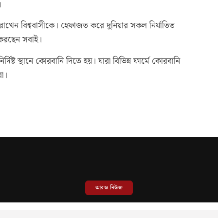
।
তে রাখেন বিশ্ববাসীকে। হেফাজত করে দুনিয়ার সকল নির্যাতিত
করছেন সবাই।
্দিষ্ট স্থানে কোরবানি দিতে হয়। যারা বিভিন্ন ফার্মে কোরবানি
রা।
আরও নিউজ