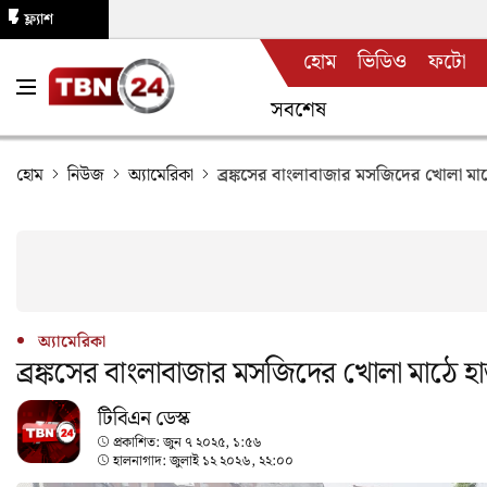
ফ্ল্যাশ
হোম
ভিডিও
ফটো
নিউজ
সবশেষ
হোম
নিউজ
অ্যামেরিকা
ব্রঙ্কসের বাংলাবাজার মসজিদের খোলা মা
অ্যামেরিকা
ব্রঙ্কসের বাংলাবাজার মসজিদের খোলা মাঠে হ
টিবিএন ডেস্ক
প্রকাশিত:
জুন ৭ ২০২৫, ১:৫৬
হালনাগাদ:
জুলাই ১২ ২০২৬, ২২:০০