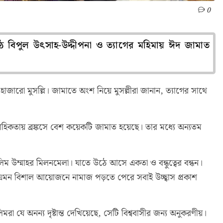
0
ঠে বিপুল উৎসাহ-উদ্দীপনা ও ত্যাগের মহিমায় ঈদ জামাত
ারো মুসল্লি। জামাতে অংশ নিয়ে মুসল্লীরা জানান, ত্যাগের সাথে
াহিকতায় ব্রঙ্কসে বেশ কয়েকটি জামাত হয়েছে। তার মধ্যে অন্যতম
ম উম্মাহর মিলনমেলা। যাতে উঠে আসে একতা ও বন্ধুত্বের বন্ধন।
এমন বিশাল আয়োজনে নামাজ পড়তে পেরে সবাই উচ্ছ্বাস প্রকাশ
িমরা যে অনন্য দৃষ্টান্ত দেখিয়েছে, সেটি বিশ্ববাসীর জন্য অনুকরণীয়।