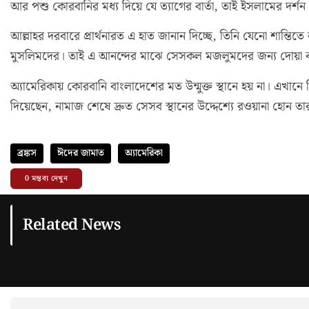
আর পশু কোরবানির মধ্য দিয়ে যে ত্যাগের বার্তা, তাই ইসলামের দর্শন
আল্লাহর দরবারে প্রার্থনারত এ হাত জানান দিচ্ছে, তিনি যেনো শান্তি
মুসলিমদের। তাই এ আনন্দের মাঝে সেসকল মজলুমদের জন্য দোয়া 
অ্যামেরিকায় কোরবানি বাংলাদেশের মত উন্মুক্ত স্থানে হয় না। এখানে নির
দিয়েছেন, নামাজ শেষে দ্রুত সেসব স্থানের উদ্দেশ্যে রওয়ানা হোন তা
ব্রঙ্কস
ঈদের জামাত
অ্যামেরিকা
0
মন্তব্য দেখুন
Related News