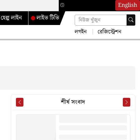
English
হেল্প লাইন
লাইভ টিভি
লগইন
রেজিস্ট্রেশন
শীর্ষ সংবাদ