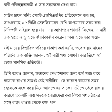
নারী পরিচ্ছন্নতাকর্মী ও তার সন্তানকে দেখা যায়।
সাউথ চায়না মর্নিং পোস্ট-এসসিএমপির প্রতিবেদনে বলা হয়,
তাপপ্রবাহে ৩৫ ডিগ্রি সেলসিয়াসের বেশি তাপমাত্রার সময় করা
ভিডিওটি ভাইরাল হয়ে যায়। এর ক্যাপশনে পথচারী লিখেন, এ নারী
এক হাতে ঝাড়ু হাতে জীবিকার্জন করেন। অন্য হাতে তার সন্তান।
ওই মায়ের বিস্তারিত পরিচয় প্রকাশ করা হয়নি, তবে ওয়াং নামের
পরিচিত এক ব্যক্তি জানান, ওই নারী পঞ্চাশোর্ধ্ব। তার ত্রিশোর্ধ্ব
ছেলে মানসিক প্রতিবন্ধী।
তিনি আরও জানান, সন্তানের দেখাশোনার জন্য অর্থ খরচ করে
কাউকে রাখার সামর্থ্য নেই নারীটির। সে কারণে কাজের সময়
ছেলেকে সঙ্গে করে নিয়ে আসতে হয় তাকে। দড়িতে বেঁধে রাখার
কারণে তরুণটি ব্যস্ত সড়কে ঘোরাফেরা করা কিংবা পথচারীদের
সঙ্গে ধাক্কা খাওয়া থেকে রক্ষা পান।