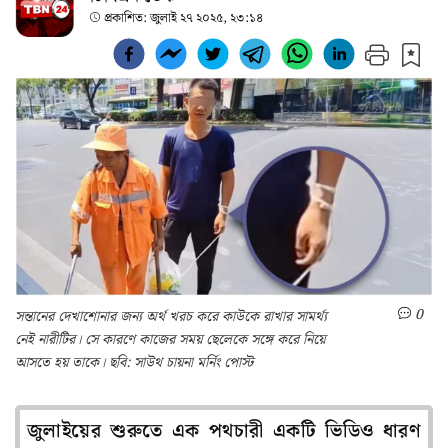
প্রকাশিত:
জুলাই ২৭ ২০২৫, ২৩:১৪
0
সন্তানের দেখাশোনার জন্য অর্থ খরচ করে কাউকে রাখার সামর্থ্য
নেই নারীটির। সে কারণে কাজের সময় ছেলেকে সঙ্গে করে নিয়ে
আসতে হয় তাকে। ছবি: সাউথ চায়না মর্নিং পোস্ট
জুলাইয়ের শুরুতে এক পথচারী একটি ভিডিও ধারণ