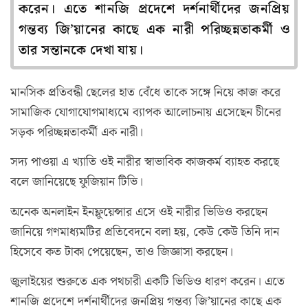
করেন। এতে শানজি প্রদেশে দর্শনার্থীদের জনপ্রিয়
গন্তব্য জি’য়ানের কাছে এক নারী পরিচ্ছন্নতাকর্মী ও
তার সন্তানকে দেখা যায়।
মানসিক প্রতিবন্ধী ছেলের হাত বেঁধে তাকে সঙ্গে নিয়ে কাজ করে
সামাজিক যোগাযোগমাধ্যমে ব্যাপক আলোচনায় এসেছেন চীনের
সড়ক পরিচ্ছন্নতাকর্মী এক নারী।
সদ্য পাওয়া এ খ্যাতি ওই নারীর স্বাভাবিক কাজকর্ম ব্যাহত করছে
বলে জানিয়েছে ফুজিয়ান টিভি।
অনেক অনলাইন ইনফ্লুয়েন্সার এসে ওই নারীর ভিডিও করছেন
জানিয়ে গণমাধ্যমটির প্রতিবেদনে বলা হয়, কেউ কেউ তিনি দান
হিসেবে কত টাকা পেয়েছেন, তাও জিজ্ঞাসা করছেন।
জুলাইয়ের শুরুতে এক পথচারী একটি ভিডিও ধারণ করেন। এতে
শানজি প্রদেশে দর্শনার্থীদের জনপ্রিয় গন্তব্য জি’য়ানের কাছে এক