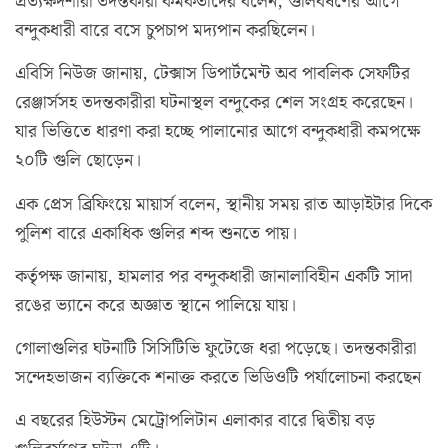
প্রত্যক্ষদর্শীরা তদন্তকারী কর্মকর্তাদের বলেন, গুলিবর্ষণের আগে
বন্দুকধারী বারে বসে চুপচাপ মদ্যপান করছিলেন।
এবিসি নিউজ জানায়, টেক্সাস ডিপার্টমেন্ট অব পাবলিক সেফটির
রেঞ্জার্সসহ তদন্তকারীরা ঘটনাস্থল বন্দুকের শেল সংগ্রহ করেছেন।
যার ভিত্তিতে ধারণা করা হচ্ছে পালানোর আগে বন্দুকধারী কমপক্ষে
২০টি গুলি ছোড়েন।
এক প্রেস ব্রিফিংয়ে মায়ার্স বলেন, স্থানীয় সময় রাত আড়াইটার দিকে
পুলিশ বারে একাধিক গুলির শব্দ শুনতে পায়।
কর্তৃপক্ষ জানায়, হামলার পর বন্দুকধারী জানালাবিহীন একটি সাদা
রঙের ভ্যানে করে অজ্ঞাত স্থানে পালিয়ে যায়।
গোলাগুলির ঘটনাটি সিসিটিভি ফুটেজে ধরা পড়েছে। তদন্তকারীরা
সন্দেহভাজন ব্যক্তিকে শনাক্ত করতে ভিডিওটি পর্যালোচনা করছেন
এ বছরের হিউস্টন মেট্রোপলিটান এলাকার বারে দ্বিতীয় বড়