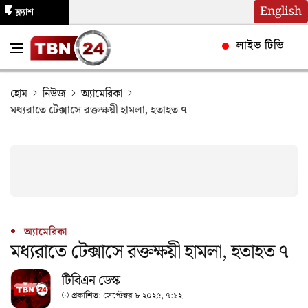
English
ফ্ল্যাশ
নিউজ
লাইভ টিভি
হোম
নিউজ
অ্যামেরিকা
মধ্যরাতে টেক্সাসে রক্তক্ষয়ী হামলা, হতাহত ৭
অ্যামেরিকা
মধ্যরাতে টেক্সাসে রক্তক্ষয়ী হামলা, হতাহত ৭
টিবিএন ডেস্ক
প্রকাশিত:
সেপ্টেম্বর ৮ ২০২৫, ৭:১২