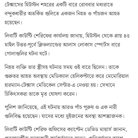
টেক্সাসের হিউস্টন শহরের একটি বারে রোববার মধ্যরাতে
বন্দুকধারীর অতর্কিত গুলিতে একজন নিহত ও পাঁচজন আহত
হয়েছেন।
লিবার্টি কাউন্টি শেরিফের কার্যালয় জানায়, হিউস্টন থেকে প্রায় ৪৫
মাইল উত্তর-পূর্বে ক্লিভল্যান্ডের আলাস লোকাস স্পোর্টস বারে
গোলাগুলির ঘটনা ঘটে।
নিহত ব্যক্তি তার স্ত্রীসহ ঘটনার সময় ওই বারে ছিলেন। তাকে
গুরুতর আহত অবস্থায় মেডিক্যাল হেলিকপ্টারে করে মেমোরিয়াল
হারম্যান-টেক্সাস মেডিকেল সেন্টার-এ নেওয়া হয়। সেখানে
চিকিৎসকরা তাকে মৃত ঘোষণা করেন।
পুলিশ জানিয়েছে, এই ঘটনায় আরও পাঁচ পুরুষ ও এক নারী
গুলিবিদ্ধ হয়েছেন। যাদের মধ্যে দুইজনের অবস্থা আশঙ্কাজনক।
লিবার্টি কাউন্টি শেরিফ অফিসের ক্যাপ্টেন ডেভিড মায়ার্স জানান,