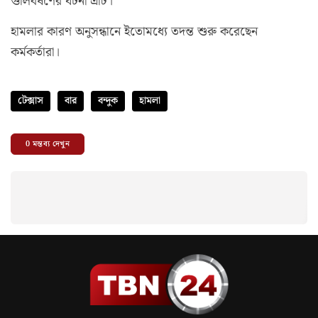
গুলিবর্ষণের ঘটনা এটি।
হামলার কারণ অনুসন্ধানে ইতোমধ্যে তদন্ত শুরু করেছেন
কর্মকর্তারা।
টেক্সাস
বার
বন্দুক
হামলা
0
মন্তব্য দেখুন