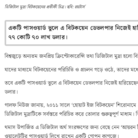
ডিজিটাল মুদ্রা বিটকয়েনের প্রতীকী চিত্র। ছবি: রয়টার্স
একটি পাসওয়ার্ড ভুলে এ বিটকয়েন ডেভলপার নিজেই হারিয়
৭৭ কোটি ৭০ লাখ ডলার।
বিশ্বজুড়ে অন্যতম জনপ্রিয় ক্রিপ্টোকারেন্সি তথা ডিজিটাল মুদ্রা হলো 
যাদের মাধ্যমে বিটকয়েনের পরিচিতি ও প্রচলন গড়ে ওঠে, তাদের মধ
তবে একটি পাসওয়ার্ড ভুলে এ বিটকয়েন ডেভলপার নিজেই হারিয়েছেন ৭
ডলার।
গালফ নিউজ জানায়, ২০১১ সালে ‘হোয়াট ইজ বিটকয়েন’ শিরোনামে একটি
ডিজিটাল মুদ্রাটিকে সর্বস্তরে পরিচিত করে তোলার গুরুত্বপূর্ণ মাধ
থমাস উপার্জিত এ ডিজিটাল অর্থ সংরক্ষণের জন্য বেছে নেন ‘আয়রন
ওয়ালেটটির পাসওয়ার্ড লিখে রাখেন একটি গোপন কাগজে।