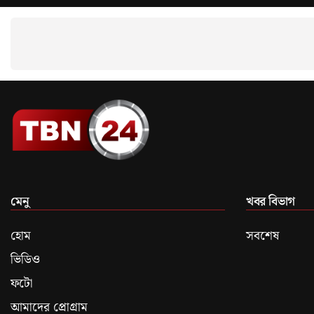
মেনু
খবর বিভাগ
হোম
সবশেষ
ভিডিও
ফটো
আমাদের প্রোগ্রাম