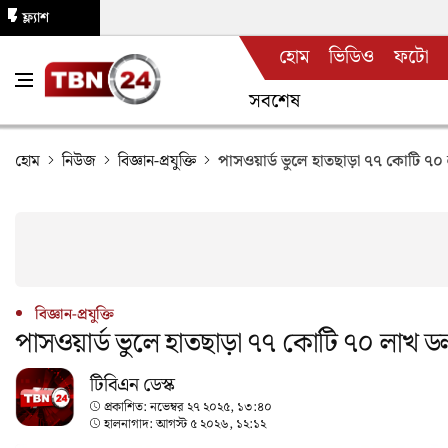
ফ্ল্যাশ
হোম
ভিডিও
ফটো
নিউজ
সবশেষ
হোম
নিউজ
বিজ্ঞান-প্রযুক্তি
পাসওয়ার্ড ভুলে হাতছাড়া ৭৭ কোটি ৭
বিজ্ঞান-প্রযুক্তি
পাসওয়ার্ড ভুলে হাতছাড়া ৭৭ কোটি ৭০ লাখ 
টিবিএন ডেস্ক
প্রকাশিত:
নভেম্বর ২৭ ২০২৫, ১৩:৪০
হালনাগাদ:
আগস্ট ৫ ২০২৬, ১২:১২