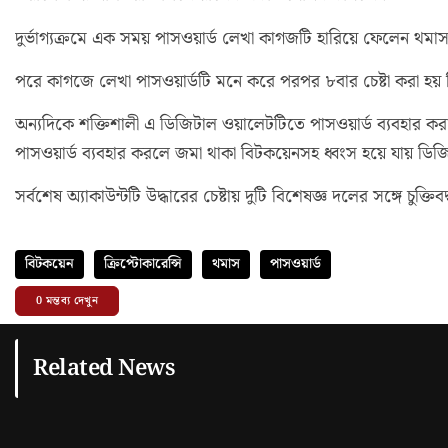
দুর্ভাগ্যক্রমে এক সময় পাসওয়ার্ড লেখা কাগজটি হারিয়ে ফেলেন থমা
পরে কাগজে লেখা পাসওয়ার্ডটি মনে করে পরপর ৮বার চেষ্টা করা হয় ড
অন্যদিকে শক্তিশালী এ ডিজিটাল ওয়ালেটটিতে পাসওয়ার্ড ব্যবহার 
পাসওয়ার্ড ব্যবহার করলে জমা থাকা বিটকয়েনসহ ধ্বংস হয়ে যায় ডিজি
সর্বশেষ অ্যাকাউন্টটি উদ্ধারের চেষ্টায় দুটি বিশেষজ্ঞ দলের সঙ্গে চুক্ত
বিটকয়েন
ক্রিপ্টোকারেন্সি
থমাস
পাসওয়ার্ড
0
মন্তব্য দেখুন
Related News