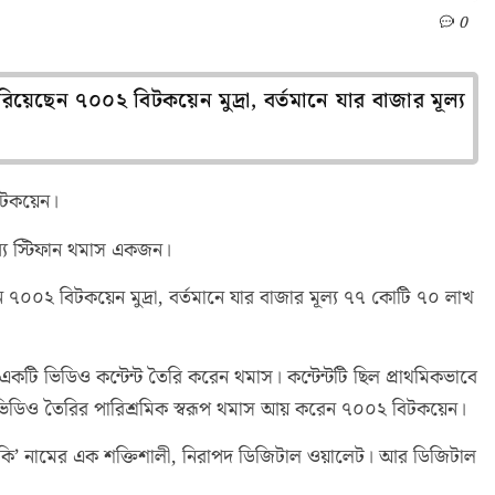
0
েছেন ৭০০২ বিটকয়েন মুদ্রা, বর্তমানে যার বাজার মূল্য
বিটকয়েন।
্যে স্টিফান থমাস একজন।
০০২ বিটকয়েন মুদ্রা, বর্তমানে যার বাজার মূল্য ৭৭ কোটি ৭০ লাখ
 ভিডিও কন্টেন্ট তৈরি করেন থমাস। কন্টেন্টটি ছিল প্রাথমিকভাবে
্যম। ভিডিও তৈরির পারিশ্রমিক স্বরূপ থমাস আয় করেন ৭০০২ বিটকয়েন।
 কি’ নামের এক শক্তিশালী, নিরাপদ ডিজিটাল ওয়ালেট। আর ডিজিটাল