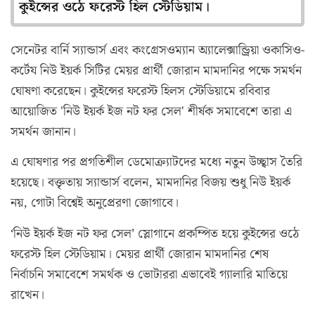
কুইন্সের ওঠে ফরেস্ট হিল স্টেডিয়াম।
সেনেটর বার্নি স্যান্ডার্স এবং কংগ্রেসওম্যান অ্যালেক্সান্ড্রিয়া ওকাসিও-
কর্টেয নিউ ইয়র্ক সিটির মেয়র প্রার্থী জোরান মামদানির পক্ষে সমর্থন
ঘোষণা করেছেন। কুইন্সের ফরেস্ট হিলস স্টেডিয়ামে রবিবার
আয়োজিত 'নিউ ইয়র্ক ইজ নট ফর সেল' শীর্ষক সমাবেশে তারা এ
সমর্থন জানান।
এ ঘোষণার পর প্রগতিশীল ডেমোক্র্যাটদের মধ্যে নতুন উচ্ছ্বাস তৈরি
হয়েছে। বক্তৃতায় স্যান্ডার্স বলেন, মামদানির বিজয় শুধু নিউ ইয়র্ক
নয়, গোটা বিশ্বেই অনুপ্রেরণা জোগাবে।
‘নিউ ইয়র্ক ইজ নট ফর সেল’ স্লোগানে প্রকম্পিত হয়ে কুইন্সের ওঠে
ফরেস্ট হিল স্টেডিয়াম। মেয়র প্রার্থী জোরান মামদানির শেষ
নির্বাচনি সমাবেশে সমর্থক ও ভোটাররা এভাবেই গ্যালারি মাতিয়ে
রাখেন।