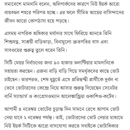
সমাবেশে মামদানি বলেন, অলিগার্কদের কারণে নিউ ইয়র্ক আরো
ব্যয়বহুল শহরে পরিণত হচ্ছে। এর ফলে সীমিত আয়ের বাসিন্দাদের
জীবন আরো কোণঠাসা হয়ে পড়ছে।
এসময় নাগরিক অধিকার মর্যাদার সাথে ফিরিয়ে আনতে তিনি
শিশুযত্ন, সাশ্রয়ী বাড়িভাড়া, বিনামূল্যে দ্রুতগতির বাস এবং
সাবওয়ের গুরুত্ব তুলে ধরেন তিনি।
সিটি মেয়র নির্বাচনের জন্য ৯০ হাজার ভলান্টিয়ার মামদানিকে
সহায়তা করছেন। এজন্য বাড়ি বাড়ি গিয়ে সমর্থৃকদের কাছে ভোট
চাইছেন। তারপরও, শেষ মুহূর্তে এসে প্রতিদ্বন্দ্বী প্রার্থীকে দুর্বল না
ভেবে ভোটারদের কেন্দ্রে নিয়ে আসার গুরুত্ব দিয়েছেন সেনেটর
বার্নি স্যান্ডার্স ও কংগ্রেসওম্যান আলেক্সান্ড্রিয়া ওকাশিও-কর্টেয।
আগামী ৪ নভেম্বর ভোটের চূড়ান্ত দিন সামনে রেখে আগাম ভোট
দেয়া যাবে ২ নভেম্বর পর্যন্ত। তাই, ভোটারদের ভোট দেয়ার মাধ্যমে
নিউ ইয়র্ক সিটিকে আরো বাসযোগ্য করতে সবাইকে ভোটাধিকার