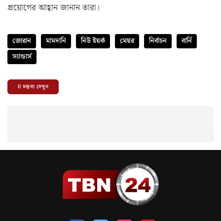
প্রয়োগের আহ্বান জানান তারা।
জোরান
মামদানি
নিউ ইয়র্ক
মেয়র
নির্বাচন
বার্নি
স্যান্ডার্স
0
মন্তব্য দেখুন