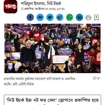
শরিফুল ইসলাম, নিউ ইয়র্ক
প্রকাশিত:
অক্টোবর ২৭ ২০২৫, ১০:৫১
0
মামদানির সমর্থনে কুইন্সের সমাবেশে বার্নি স্যান্ডার্স ও ওকাসিও-
কর্টেয। ছবি: এবিসি নিউজ
‘নিউ ইয়র্ক ইজ নট ফর সেল’ স্লোগানে প্রকম্পিত হয়ে